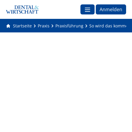
Anmelden
Startseite
Praxis
Praxisführung
So wird das kommende