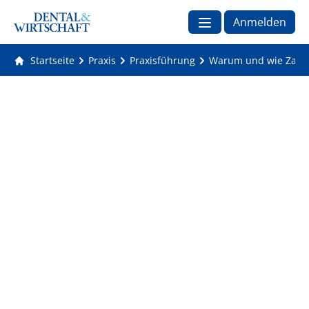
Anmelden
Startseite
Praxis
Praxisführung
Warum und wie Zahnär