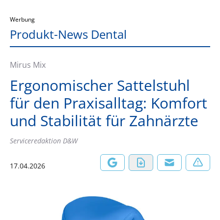
Werbung
Produkt-News Dental
Mirus Mix
Ergonomischer Sattelstuhl
für den Praxisalltag: Komfort
und Stabilität für Zahnärzte
Serviceredaktion D&W
17.04.2026