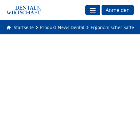
Anmelden
Startseite
Produkt-News Dental
Ergonomischer Sattelstu