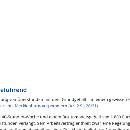
rreführend
geltung von Überstunden mit dem Grundgehalt – in einem gewissen
sgerichts Mecklenburg-Vorpommern (Az. 2 Sa 26/21).
er 40-Stunden-Woche und einem Bruttomonatsgehalt von 1.800 Euro
rstunden verlangt. Sein Arbeitsvertrag enthielt zwar eine Regelun
rundvergütung abgegolten seien. Der Mann hielt diese Formulierun