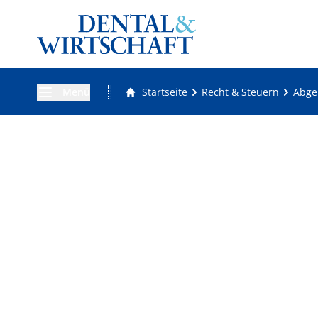
Menü
Startseite
Recht & Steuern
Abge