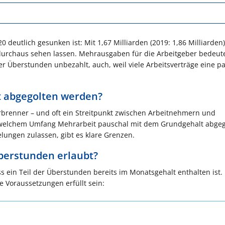
eutlich gesunken ist: Mit 1,67 Milliarden (2019: 1,86 Milliarden
 durchaus sehen lassen. Mehrausgaben für die Arbeitgeber bedeute
 der Überstunden unbezahlt, auch, weil viele Arbeitsverträge eine p
t abgegolten werden?
rbrenner – und oft ein Streitpunkt zwischen Arbeitnehmern und
in welchem Umfang Mehrarbeit pauschal mit dem Grundgehalt abge
ungen zulassen, gibt es klare Grenzen.
berstunden erlaubt?
ss ein Teil der Überstunden bereits im Monatsgehalt enthalten ist.
 Voraussetzungen erfüllt sein: