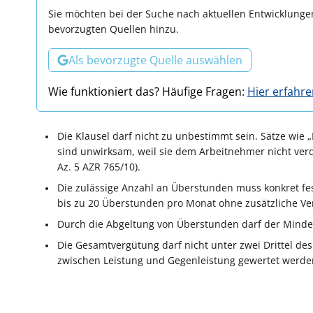
Sie möchten bei der Suche nach aktuellen Entwicklungen
bevorzugten Quellen hinzu.
Als bevorzugte Quelle auswählen
Wie funktioniert das? Häufige Fragen:
Hier erfahr
Die Klausel darf nicht zu unbestimmt sein. Sätze wie
sind unwirksam, weil sie dem Arbeitnehmer nicht ver
Az. 5 AZR 765/10).
Die zulässige Anzahl an Überstunden muss konkret fes
bis zu 20 Überstunden pro Monat ohne zusätzliche Ve
Durch die Abgeltung von Überstunden darf der Mindes
Die Gesamtvergütung darf nicht unter zwei Drittel des
zwischen Leistung und Gegenleistung gewertet werde