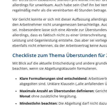
allerdings für unwirksam. Auch habe sein Chef ihn bei Ver
regelmäßig mehr als die vereinbarten 40 Stunden betrage.
Vor Gericht konnte er sich mit dieser Auffassung allerding
den Arbeitnehmer nicht unangemessen benachteilige. Auc
sei. Insbesondere lasse sich eine Abrede zur Überstundena
allerdings, dass es faktisch nicht zu einer Unterschreitu
Leistung und Gegenleistung entstehe. Das aber sei vorlieg
ebenfalls nicht erkennen, da der Arbeitsvertrag keine Aus
Checkliste zum Thema Überstunden für
Mit Blick auf die aktuelle Entscheidung und andere grund
beachten, wenn sie Abgeltungsklauseln formulieren.
Klare Formulierungen sind entscheidend:
Arbeitsver
abgegolten sind. Unklare Klauseln („alle anfallenden
Maximale Anzahl an Überstunden definieren:
Gerich
Monat
ohne zusätzliche Vergütung.
Mindestlohn beachten:
Die Abgeltung darf nicht dazu