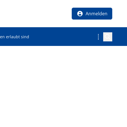
Anmelden
en erlaubt sind