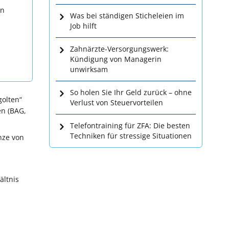
en
Was bei ständigen Sticheleien im
Job hilft
Zahnärzte-Versorgungswerk:
Kündigung von Managerin
unwirksam
So holen Sie Ihr Geld zurück – ohne
golten“
Verlust von Steuervorteilen
en (BAG,
Telefontraining für ZFA: Die besten
Techniken für stressige Situationen
nze von
ältnis