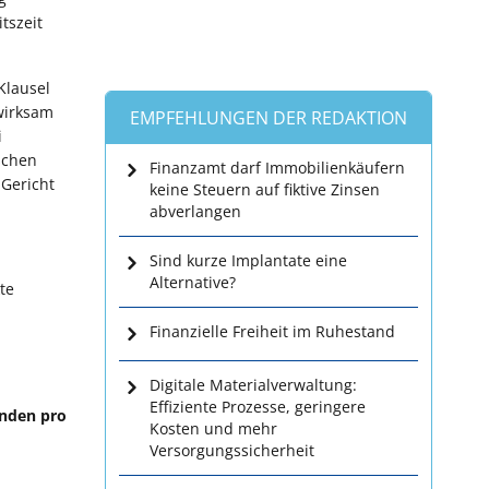
tszeit
Klausel
wirksam
EMPFEHLUNGEN DER REDAKTION
i
schen
Finanzamt darf Immobilienkäufern
 Gericht
keine Steuern auf fiktive Zinsen
abverlangen
Sind kurze Implantate eine
Alternative?
te
Finanzielle Freiheit im Ruhestand
Digitale Materialverwaltung:
Effiziente Prozesse, geringere
unden pro
Kosten und mehr
Versorgungssicherheit