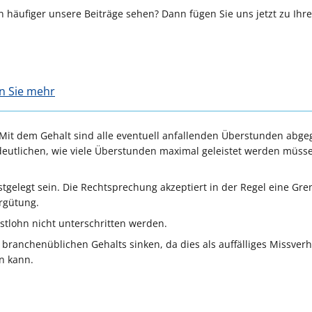
 häufiger unsere Beiträge sehen? Dann fügen Sie uns jetzt zu Ihr
en Sie mehr
 „Mit dem Gehalt sind alle eventuell anfallenden Überstunden abge
deutlichen, wie viele Überstunden maximal geleistet werden müss
tgelegt sein. Die Rechtsprechung akzeptiert in der Regel eine Gre
rgütung.
tlohn nicht unterschritten werden.
 branchenüblichen Gehalts sinken, da dies als auffälliges Missverh
n kann.