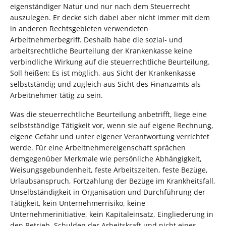
eigenständiger Natur und nur nach dem Steuerrecht
auszulegen. Er decke sich dabei aber nicht immer mit dem
in anderen Rechtsgebieten verwendeten
Arbeitnehmerbegriff. Deshalb habe die sozial- und
arbeitsrechtliche Beurteilung der Krankenkasse keine
verbindliche Wirkung auf die steuerrechtliche Beurteilung.
Soll heißen: Es ist möglich, aus Sicht der Krankenkasse
selbstständig und zugleich aus Sicht des Finanzamts als
Arbeitnehmer tätig zu sein.
Was die steuerrechtliche Beurteilung anbetrifft, liege eine
selbstständige Tätigkeit vor, wenn sie auf eigene Rechnung,
eigene Gefahr und unter eigener Verantwortung verrichtet
werde. Für eine Arbeitnehmereigenschaft sprächen
demgegenüber Merkmale wie persönliche Abhängigkeit,
Weisungsgebundenheit, feste Arbeitszeiten, feste Bezüge,
Urlaubsanspruch, Fortzahlung der Bezüge im Krankheitsfall,
Unselbständigkeit in Organisation und Durchführung der
Tätigkeit, kein Unternehmerrisiko, keine
Unternehmerinitiative, kein Kapitaleinsatz, Eingliederung in
den Betrieb, Schulden der Arbeitskraft und nicht eines