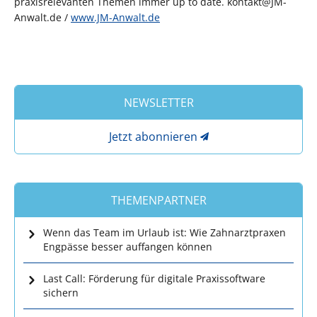
praxisrelevanten Themen immer up to date. kontakt@JM-
Anwalt.de /
www.JM-Anwalt.de
NEWSLETTER
Jetzt abonnieren
THEMENPARTNER
Wenn das Team im Urlaub ist: Wie Zahnarztpraxen
Engpässe besser auffangen können
Last Call: Förderung für digitale Praxissoftware
sichern