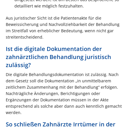
detailliert wie möglich festzuhalten.
Aus juristischer Sicht ist die Patientenakte für die
Beweissicherung und Nachvollziehbarkeit der Behandlung
im Streitfall von erheblicher Bedeutung, wenn nicht gar
streitentscheidend.
Ist die digitale Dokumentation der
zahnärztlichen Behandlung juristisch
zulässig?
Die digitale Behandlungsdokumentation ist zulässig. Nach
dem Gesetz soll die Dokumentation „in unmittelbarem
zeitlichem Zusammenhang mit der Behandlung“ erfolgen.
Nachträgliche Änderungen, Berichtigungen oder
Ergänzungen der Dokumentation müssen in der Akte
entsprechend als solche aber dann auch kenntlich gemacht
werden.
So schließen Zahnärzte Irrtümer in der