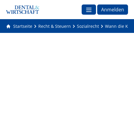
Anmelden
Startseite
Recht & Steuern
Sozialrecht
Wann die Kass