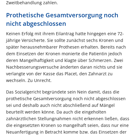
Zweitbehandlung zahlen.
Prothetische Gesamtversorgung noch
nicht abgeschlossen
Keinen Erfolg mit ihrem Eilantrag hatte hingegen eine 72-
jährige Versicherte. Sie sollte zunächst sechs Kronen und
später herausnehmbarer Prothesen erhalten. Bereits nach
dem Einsetzen der Kronen monierte die Patientin jedoch
deren Mangelhaftigkeit und klagte über Schmerzen. Zwei
Nachbesserungsversuche änderten daran nichts und sie
verlangte von der Kasse das Placet, den Zahnarzt zu
wechseln. Zu Unrecht.
Das Sozialgericht begründete sein Nein damit, dass die
prothetische Gesamtversorgung noch nicht abgeschlossen
sei und deshalb auch nicht abschließend auf Mängel
beurteilt werden könne. Da auch die eingeholten
zahnärztlichen Stellungnahmen nicht erkennen ließen, dass
die eingesetzten Kronen so mangelhaft seien, dass nur eine
Neuanfertigung in Betracht komme bzw. das Einsetzen der