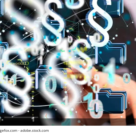
egefox.com - adobe.stock.com