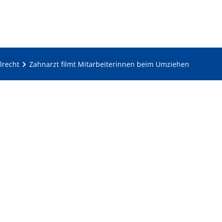
lrecht
Zahnarzt filmt Mitarbeiterinnen beim Umziehen