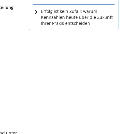
teilung
Erfolg ist kein Zufall: warum
Kennzahlen heute über die Zukunft
Ihrer Praxis entscheiden
und unter