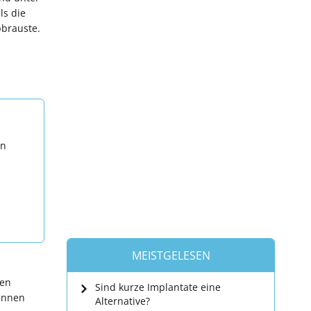
ls die
bbrauste.
en
MEISTGELESEN
ten
Sind kurze Implantate eine
rinnen
Alternative?