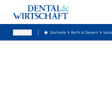
Menü
Startseite
Recht & Steuern
Sozia