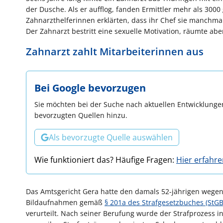
der Dusche. Als er aufflog, fanden Ermittler mehr als 300
Zahnarzthelferinnen erklärten, dass ihr Chef sie manchma
Der Zahnarzt bestritt eine sexuelle Motivation, räumte abe
Zahnarzt zahlt Mitarbeiterinnen aus
Bei Google bevorzugen
Sie möchten bei der Suche nach aktuellen Entwicklungen
bevorzugten Quellen hinzu.
Als bevorzugte Quelle auswählen
Wie funktioniert das? Häufige Fragen:
Hier erfahr
Das Amtsgericht Gera hatte den damals 52-jährigen wegen
Bildaufnahmen gemäß
§ 201a des Strafgesetzbuches (StGB
verurteilt. Nach seiner Berufung wurde der Strafprozess in