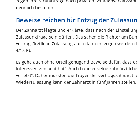
zogen ihre Strafanträge nach privaten Schadensersatzzahl
dennoch bestehen.
Beweise reichen für Entzug der Zulassu
Der Zahnarzt klagte und erklärte, dass nach der Einstellu
Zulassungfrage sein dürfen. Das sahen die Richter am Bun
vertragsärztliche Zulassung auch dann entzogen werden dür
4/18 R).
Es gebe auch ohne Urteil genügend Beweise dafür, dass de
Interessen gemacht hat“. Auch habe er seine zahnärztliche
verletzt“. Daher müssten die Träger der vertragszahnärzt
Wiederzulassung kann der Zahnarzt in fünf Jahren stellen.