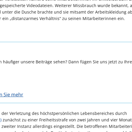
0 gespeicherte Videodateien. Weiterer Missbrauch wurde bekannt, a
l unter die Dusche brachte und sie mitsamt der Arbeitskleidung a
r ein „distanzarmes Verhältnis“ zu seinen Mitarbeiterinnen ein.
 häufiger unsere Beiträge sehen? Dann fügen Sie uns jetzt zu Ihr
en Sie mehr
 der Verletzung des höchstpersönlichen Lebensbereiches durch
)
zunächst zu einer Freiheitsstrafe von zwei Jahren und vier Mona
 zweiter Instanz allerdings eingestellt. Die betroffenen Mitarbeite