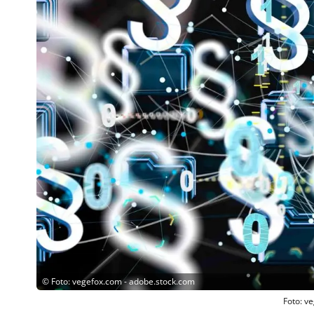
©
Foto: vegefox.com - adobe.stock.com
Foto: v