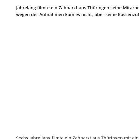
Jahrelang filmte ein Zahnarzt aus Thüringen seine Mitar
wegen der Aufnahmen kam es nicht, aber seine Kassenzula
Sechs Jahre lang filmte ein Zahnarzt aus Thüringen mit e