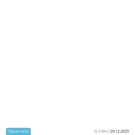
|
Steuerrecht
3 Min
29.12.2025