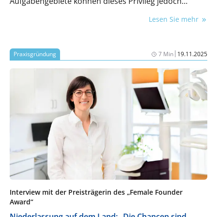
Aufgabengebiete können dieses Privileg jedoch
kippen.
Lesen Sie mehr
|
Praxisgründung
7 Min
19.11.2025
Interview mit der Preisträgerin des „Female Founder
Award“
Niederlassung auf dem Land: „Die Chancen sind