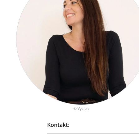
©
Vysible
Kontakt: