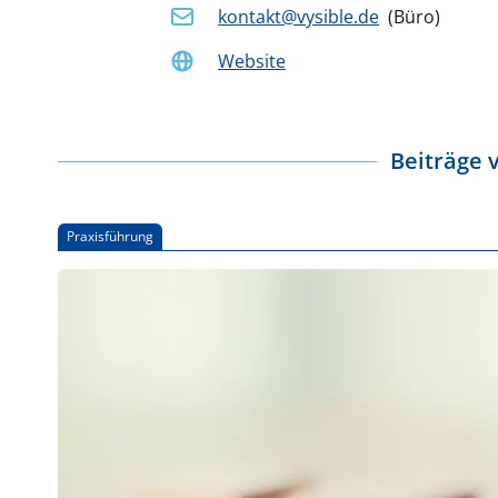
kontakt@vysible.de
(
Büro
)
Website
Beiträge 
Praxisführung