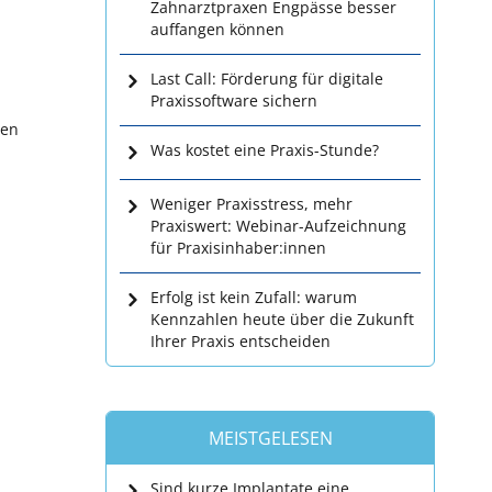
Zahnarztpraxen Engpässe besser
auffangen können
Last Call: Förderung für digitale
Praxissoftware sichern
den
Was kostet eine Praxis-Stunde?
Weniger Praxisstress, mehr
Praxiswert: Webinar-Aufzeichnung
für Praxisinhaber:innen
Erfolg ist kein Zufall: warum
Kennzahlen heute über die Zukunft
Ihrer Praxis entscheiden
MEISTGELESEN
Sind kurze Implantate eine