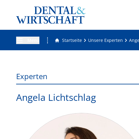
Menü
Startseite
Unsere Experten
Ange
Experten
Angela Lichtschlag