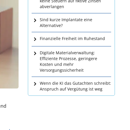
keine Steuern auf fiktive Zinsen
abverlangen
Sind kurze Implantate eine
Alternative?
Finanzielle Freiheit im Ruhestand
Digitale Materialverwaltung:
Effiziente Prozesse, geringere
Kosten und mehr
Versorgungssicherheit
Wenn die KI das Gutachten schreibt:
Anspruch auf Vergütung ist weg
und