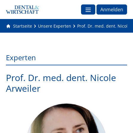
Anmelden
Startseite
Unsere Experten
Prof. Dr. med. dent. Nicole 
Experten
Prof. Dr. med. dent. Nicole
Arweiler