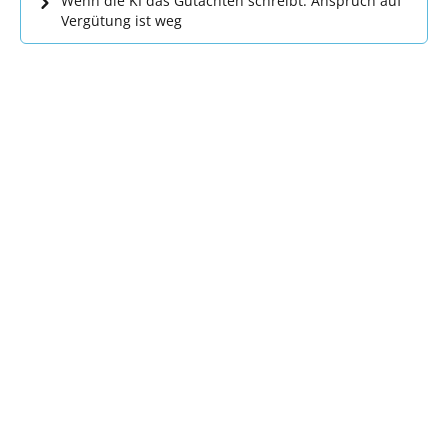
Wenn die KI das Gutachten schreibt: Anspruch auf
Vergütung ist weg