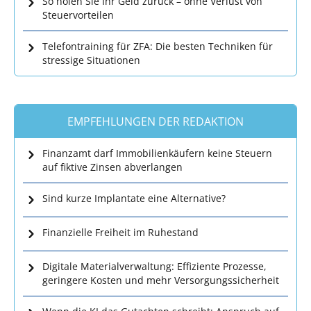
So holen Sie Ihr Geld zurück – ohne Verlust von
Steuervorteilen
Telefontraining für ZFA: Die besten Techniken für
stressige Situationen
EMPFEHLUNGEN DER REDAKTION
Finanzamt darf Immobilienkäufern keine Steuern
auf fiktive Zinsen abverlangen
Sind kurze Implantate eine Alternative?
Finanzielle Freiheit im Ruhestand
Digitale Materialverwaltung: Effiziente Prozesse,
geringere Kosten und mehr Versorgungssicherheit