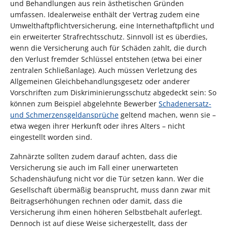
und Behandlungen aus rein ästhetischen Gründen
umfassen. Idealerweise enthält der Vertrag zudem eine
Umwelthaftpflichtversicherung, eine Internethaftpflicht und
ein erweiterter Strafrechtsschutz. Sinnvoll ist es überdies,
wenn die Versicherung auch für Schäden zahlt, die durch
den Verlust fremder Schlüssel entstehen (etwa bei einer
zentralen Schließanlage). Auch müssen Verletzung des
Allgemeinen Gleichbehandlungsgesetz oder anderer
Vorschriften zum Diskriminierungsschutz abgedeckt sein: So
können zum Beispiel abgelehnte Bewerber
Schadenersatz-
und Schmerzensgeldansprüche
geltend machen, wenn sie –
etwa wegen ihrer Herkunft oder ihres Alters – nicht
eingestellt worden sind.
Zahnärzte sollten zudem darauf achten, dass die
Versicherung sie auch im Fall einer unerwarteten
Schadenshäufung nicht vor die Tür setzen kann. Wer die
Gesellschaft übermäßig beansprucht, muss dann zwar mit
Beitragserhöhungen rechnen oder damit, dass die
Versicherung ihm einen höheren Selbstbehalt auferlegt.
Dennoch ist auf diese Weise sichergestellt, dass der