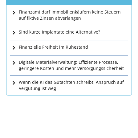
Finanzamt darf Immobilienkäufern keine Steuern
auf fiktive Zinsen abverlangen
Sind kurze Implantate eine Alternative?
Finanzielle Freiheit im Ruhestand
Digitale Materialverwaltung: Effiziente Prozesse,
geringere Kosten und mehr Versorgungssicherheit
Wenn die KI das Gutachten schreibt: Anspruch auf
Vergütung ist weg