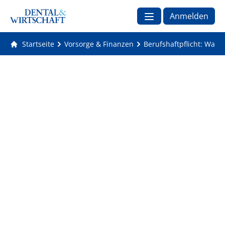
Anmelden
Startseite
Vorsorge & Finanzen
Berufshaftpflicht: Was 