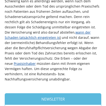
Schwierig kann es allerdings werden, wenn nach dem
Ausscheiden oder dem Tod des ursprünglichen Praxischefs
noch Patienten aus früheren Zeiten auftauchen, und
Schadenersatzansprüche geltend machen. Denn rein
rechtlich gilt als Schadenereignis nur ein Vorgang, als
dessen Folge die Schädigung unmittelbar eingetreten ist.
Die Versicherung wird also darauf abstellen,
wann der
Schaden tatsächlich eingetreten is
t
und nicht darauf, wann
der (vermeintliche) Behandlungsfehler erfolgt ist. Wenn
aber die Berufshaftpflichtversicherung wegen Abgabe der
Praxis oder dem Tod des Zahnarztes bereits erloschen ist,
fehlt der Versicherungsschutz. Die Erben – oder der
neue
Praxisinhaber
müssten dann mit ihrem eigenen
Vermögen haften. Um diese ungerechte Folge zu
verhindern, ist eine Ruhestands- bzw.
Nachhaftungsversicherung unabdingbar.
NEWSLETTER