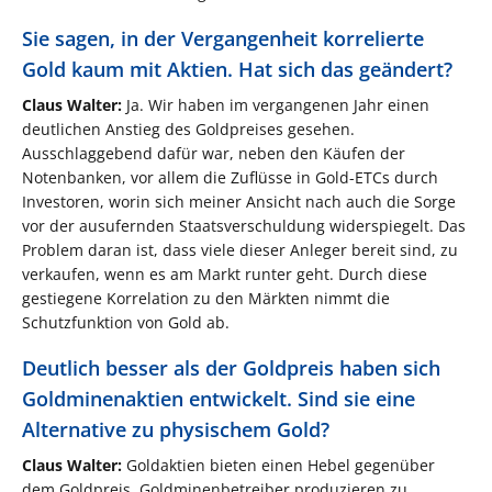
Sie sagen, in der Vergangenheit korrelierte
Gold kaum mit Aktien. Hat sich das geändert?
Claus Walter:
Ja. Wir haben im vergangenen Jahr einen
deutlichen Anstieg des Goldpreises gesehen.
Ausschlaggebend dafür war, neben den Käufen der
Notenbanken, vor allem die Zuflüsse in Gold-ETCs durch
Investoren, worin sich meiner Ansicht nach auch die Sorge
vor der ausufernden Staatsverschuldung widerspiegelt. Das
Problem daran ist, dass viele dieser Anleger bereit sind, zu
verkaufen, wenn es am Markt runter geht. Durch diese
gestiegene Korrelation zu den Märkten nimmt die
Schutzfunktion von Gold ab.
Deutlich besser als der Goldpreis haben sich
Goldminenaktien entwickelt. Sind sie eine
Alternative zu physischem Gold?
Claus Walter:
Goldaktien bieten einen Hebel gegenüber
dem Goldpreis. Goldminenbetreiber produzieren zu