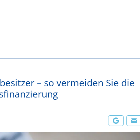
nbesitzer – so vermeiden Sie die
ssfinanzierung