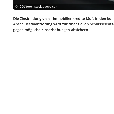
©
IDOL'foto - stock.adobe.com
Die Zinsbindung vieler Immobilienkredite läuft in den k
Anschlussfinanzierung wird zur finanziellen Schlüsselent
gegen mögliche Zinserhöhungen absichern.