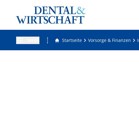
Menü
Startseite
Vorsorge & Finanzen