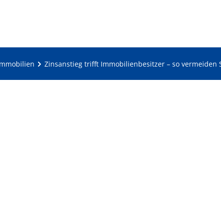
Immobilien
Zinsanstieg trifft Immobilienbesitzer – so vermeiden 