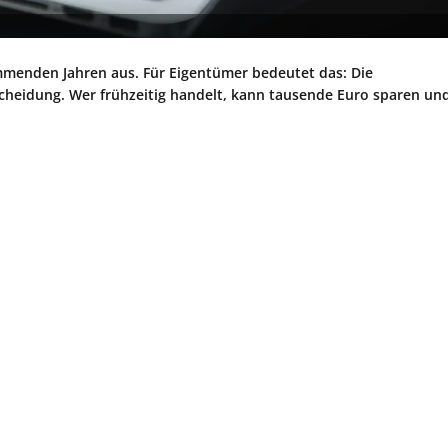
ommenden Jahren aus. Für Eigentümer bedeutet das: Die
scheidung. Wer frühzeitig handelt, kann tausende Euro sparen und