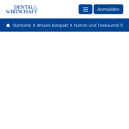
Anmelden
Startseite
Wissen kompakt
Natron und Teebaumöl für 