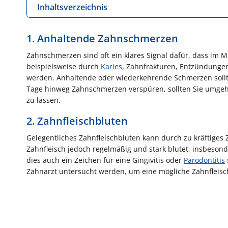
Inhaltsverzeichnis
1. Anhaltende Zahnschmerzen
Zahnschmerzen sind oft ein klares Signal dafür, dass i
beispielsweise durch
Karies
, Zahnfrakturen, Entzündunge
werden. Anhaltende oder wiederkehrende Schmerzen sollt
Tage hinweg Zahnschmerzen verspüren, sollten Sie umge
zu lassen.
2. Zahnfleischbluten
Gelegentliches Zahnfleischbluten kann durch zu kräftiges
Zahnfleisch jedoch regelmäßig und stark blutet, insbeso
dies auch ein Zeichen für eine Gingivitis oder
Parodontitis
Zahnarzt untersucht werden, um eine mögliche Zahnfleisc