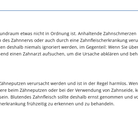
m Mundraum etwas nicht in Ordnung ist. Anhaltende Zahnschmerzen
n des Zahnnervs oder auch durch eine Zahnfleischerkrankung veru
en deshalb niemals ignoriert werden, im Gegenteil: Wenn Sie übe
hend einen Zahnarzt aufsuchen, um die Ursache abklären und be
 Zähneputzen verursacht werden und ist in der Regel harmlos. Wen
ndere beim Zähneputzen oder bei der Verwendung von Zahnseide, 
sein. Blutendes Zahnfleisch sollte deshalb ernst genommen und v
herkrankung frühzeitig zu erkennen und zu behandeln.