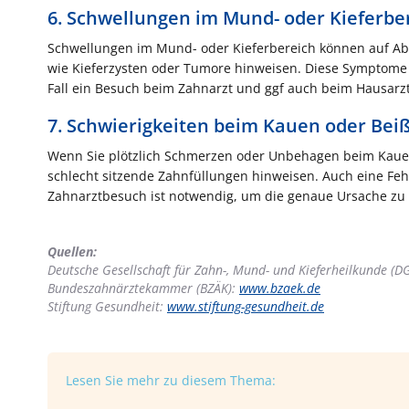
6. Schwellungen im Mund- oder Kieferbe
Schwellungen im Mund- oder Kieferbereich können auf Ab
wie Kieferzysten oder Tumore hinweisen. Diese Symptome si
Fall ein Besuch beim Zahnarzt und ggf auch beim Hausarzt 
7. Schwierigkeiten beim Kauen oder Bei
Wenn Sie plötzlich Schmerzen oder Unbehagen beim Kauen 
schlecht sitzende Zahnfüllungen hinweisen. Auch eine Feh
Zahnarztbesuch ist notwendig, um die genaue Ursache zu e
Quellen:
Deutsche Gesellschaft für Zahn-, Mund- und Kieferheilkunde (
Bundeszahnärztekammer (BZÄK):
www.bzaek.de
Stiftung Gesundheit:
www.stiftung-gesundheit.de
Lesen Sie mehr zu diesem Thema: