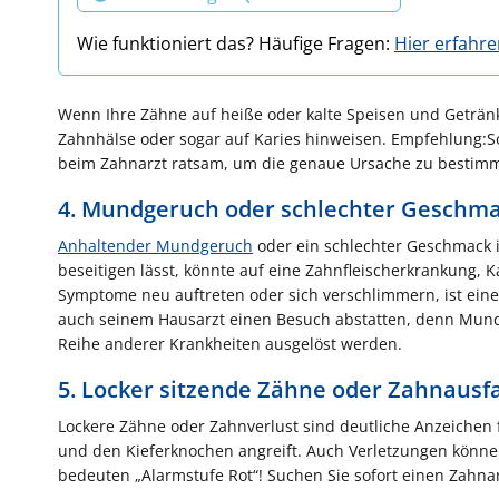
Wie funktioniert das? Häufige Fragen:
Hier erfahr
Wenn Ihre Zähne auf heiße oder kalte Speisen und Getränk
Zahnhälse oder sogar auf Karies hinweisen. Empfehlung:Soll
beim Zahnarzt ratsam, um die genaue Ursache zu bestimm
4. Mundgeruch oder schlechter Geschm
Anhaltender Mundgeruch
oder ein schlechter Geschmack
beseitigen lässt, könnte auf eine Zahnfleischerkrankung, 
Symptome neu auftreten oder sich verschlimmern, ist eine
auch seinem Hausarzt einen Besuch abstatten, denn Mun
Reihe anderer Krankheiten ausgelöst werden.
5. Locker sitzende Zähne oder Zahnausfa
Lockere Zähne oder Zahnverlust sind deutliche Anzeichen fü
und den Kieferknochen angreift. Auch Verletzungen könne
bedeuten „Alarmstufe Rot“! Suchen Sie sofort einen Zahna