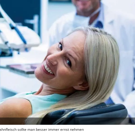
ahnfleisch sollte man besser immer ernst nehmen