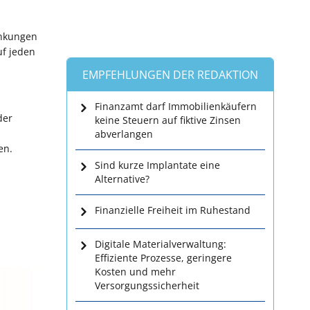
ankungen
uf jeden
EMPFEHLUNGEN DER REDAKTION
Finanzamt darf Immobilienkäufern
der
keine Steuern auf fiktive Zinsen
abverlangen
en.
Sind kurze Implantate eine
Alternative?
Finanzielle Freiheit im Ruhestand
Digitale Materialverwaltung:
Effiziente Prozesse, geringere
Kosten und mehr
Versorgungssicherheit