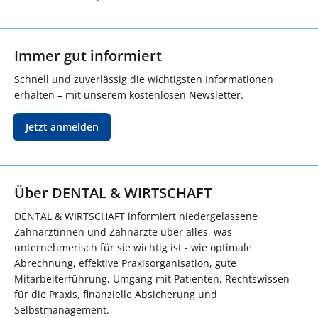
Immer gut informiert
Schnell und zuverlässig die wichtigsten Informationen
erhalten – mit unserem kostenlosen Newsletter.
Jetzt anmelden
Über DENTAL & WIRTSCHAFT
DENTAL & WIRTSCHAFT informiert niedergelassene
Zahnärztinnen und Zahnärzte über alles, was
unternehmerisch für sie wichtig ist - wie optimale
Abrechnung, effektive Praxisorganisation, gute
Mitarbeiterführung, Umgang mit Patienten, Rechtswissen
für die Praxis, finanzielle Absicherung und
Selbstmanagement.