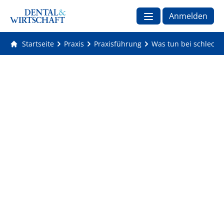
Anmelden
Startseite
Praxis
Praxisführung
Was tun bei schlech