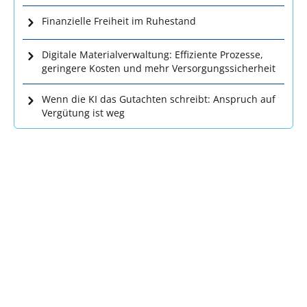
Finanzielle Freiheit im Ruhestand
Digitale Materialverwaltung: Effiziente Prozesse,
geringere Kosten und mehr Versorgungssicherheit
Wenn die KI das Gutachten schreibt: Anspruch auf
Vergütung ist weg