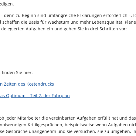
edigen.
– denn zu Beginn sind umfangreiche Erklärungen erforderlich –, l
schaffen die Basis für Wachstum und mehr Lebensqualität. Plane
delegierten Aufgaben ein und gehen Sie in drei Schritten vor:
finden Sie hier:
n Zeiten des Kostendrucks
das Optimum – Teil 2: der Fahrplan
, ob jeder Mitarbeiter die vereinbarten Aufgaben erfüllt hat und d
zu notwendigen Kritikgesprächen, beispielsweise wenn Aufgaben nic
diese Gespräche unangenehm und sie versuchen, sie zu umgehen, i