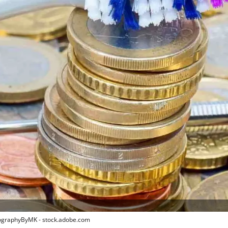
tographyByMK - stock.adobe.com