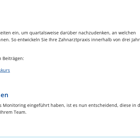
 Zeiten ein, um quartalsweise darüber nachzudenken, an welchen
nen. So entwickeln Sie Ihre Zahnarztpraxis innerhalb von drei Jah
 Beiträgen:
skurs
nen
Monitoring eingeführt haben, ist es nun entscheidend, diese in d
t Ihrem Team.