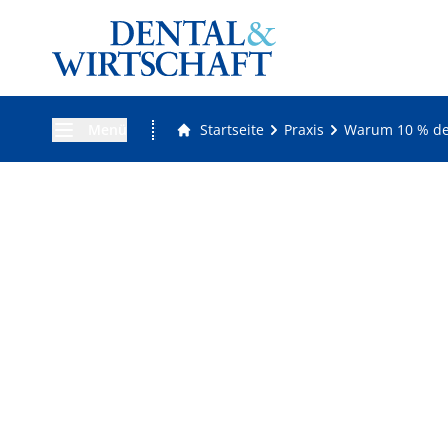
Menü
Startseite
Praxis
Warum 10 % der