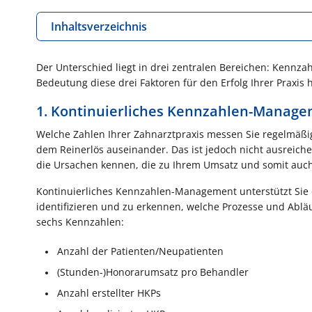
Inhaltsverzeichnis
Der Unterschied liegt in drei zentralen Bereichen: Kenn
Bedeutung diese drei Faktoren für den Erfolg Ihrer Praxis 
1. Kontinuierliches Kennzahlen-Manag
Welche Zahlen Ihrer Zahnarztpraxis messen Sie regelmäßi
dem Reinerlös auseinander. Das ist jedoch nicht ausreich
die Ursachen kennen, die zu Ihrem Umsatz und somit auch
Kontinuierliches Kennzahlen-Management unterstützt Sie d
identifizieren und zu erkennen, welche Prozesse und Abläu
sechs Kennzahlen:
Anzahl der Patienten/Neupatienten
(Stunden-)Honorarumsatz pro Behandler
Anzahl erstellter HKPs