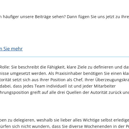
 häufiger unsere Beiträge sehen? Dann fügen Sie uns jetzt zu Ihr
en Sie mehr
le: Sie beschreibt die Fähigkeit, klare Ziele zu definieren und da
bnisse umgesetzt werden. Als Praxisinhaber benötigen Sie einen kla
orität setzt sich aus Ihrer Position als Chef, Ihrer Überzeugungskr
bei, dass jedes Team individuell ist und jeder Mitarbeiter
rungsposition greift auf alle drei Quellen der Autorität zurück un
ben zu delegieren, weshalb sie lieber alles Wichtige selbst erledig
 dürfen sich nicht wundern, dass Sie diverse Wochenenden in der P