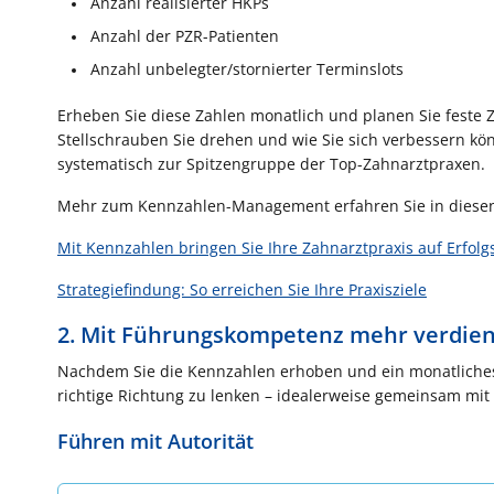
Anzahl realisierter HKPs
Anzahl der PZR-Patienten
Anzahl unbelegter/stornierter Terminslots
Erheben Sie diese Zahlen monatlich und planen Sie feste
Stellschrauben Sie drehen und wie Sie sich verbessern kön
systematisch zur Spitzengruppe der Top-Zahnarztpraxen.
Mehr zum Kennzahlen-Management erfahren Sie in diesen
Mit Kennzahlen bringen Sie Ihre Zahnarztpraxis auf Erfolg
Strategiefindung: So erreichen Sie Ihre Praxisziele
2. Mit Führungskompetenz mehr verdie
Nachdem Sie die Kennzahlen erhoben und ein monatliches 
richtige Richtung zu lenken – idealerweise gemeinsam mi
Führen mit Autorität