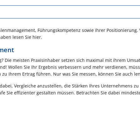
zahlenmanagement, Führungskompetenz sowie ihrer Positionierung.
haben lesen Sie hier.
ement
g? Die meisten Praxisinhaber setzen sich maximal mit ihrem Umsa
end! Wollen Sie Ihr Ergebnis verbessern und mehr verdienen, müss
 zu Ihrem Ertrag führen. Nur was Sie messen, können Sie auch l
abei, Vergleiche anzustellen, die Stärken Ihres Unternehmens zu
fe Sie effizienter gestalten müssen. Betrachten Sie dabei mindest