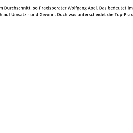
m Durchschnitt, so Praxisberater Wolfgang Apel. Das bedeutet im
ich auf Umsatz - und Gewinn. Doch was unterscheidet die Top-Pra