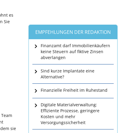
ohnt es
n Sie
EMPFEHLUNGEN DER REDAKTION
Finanzamt darf Immobilienkäufern
keine Steuern auf fiktive Zinsen
abverlangen
Sind kurze Implantate eine
Alternative?
Finanzielle Freiheit im Ruhestand
Digitale Materialverwaltung:
Effiziente Prozesse, geringere
as Team
Kosten und mehr
ht
Versorgungssicherheit
ndem sie