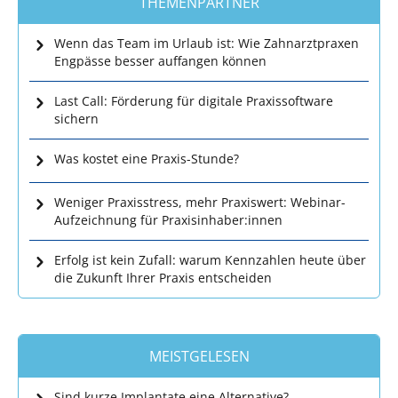
THEMENPARTNER
Wenn das Team im Urlaub ist: Wie Zahnarztpraxen
Engpässe besser auffangen können
Last Call: Förderung für digitale Praxissoftware
sichern
Was kostet eine Praxis-Stunde?
Weniger Praxisstress, mehr Praxiswert: Webinar-
Aufzeichnung für Praxisinhaber:innen
Erfolg ist kein Zufall: warum Kennzahlen heute über
die Zukunft Ihrer Praxis entscheiden
MEISTGELESEN
Sind kurze Implantate eine Alternative?