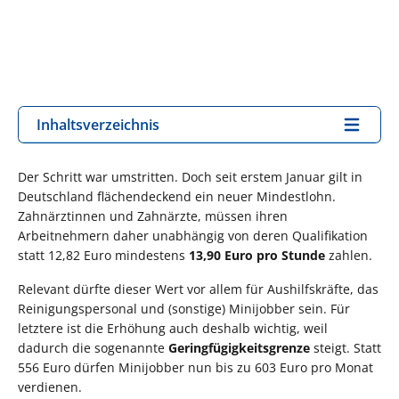
Inhaltsverzeichnis
Der Schritt war umstritten. Doch seit erstem Januar gilt in
Deutschland flächendeckend ein neuer Mindestlohn.
Zahnärztinnen und Zahnärzte, müssen ihren
Arbeitnehmern daher unabhängig von deren Qualifikation
statt 12,82 Euro mindestens
13,90 Euro pro Stunde
zahlen.
Relevant dürfte dieser Wert vor allem für Aushilfskräfte, das
Reinigungspersonal und (sonstige) Minijobber sein. Für
letztere ist die Erhöhung auch deshalb wichtig, weil
dadurch die sogenannte
Geringfügigkeitsgrenze
steigt. Statt
556 Euro dürfen Minijobber nun bis zu 603 Euro pro Monat
verdienen.