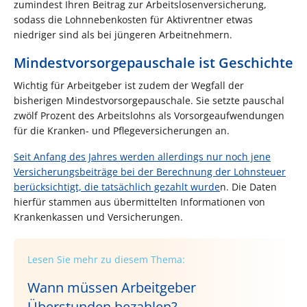
zumindest Ihren Beitrag zur Arbeitslosenversicherung,
sodass die Lohnnebenkosten für Aktivrentner etwas
niedriger sind als bei jüngeren Arbeitnehmern.
Mindestvorsorgepauschale ist Geschichte
Wichtig für Arbeitgeber ist zudem der Wegfall der
bisherigen Mindestvorsorgepauschale. Sie setzte pauschal
zwölf Prozent des Arbeitslohns als Vorsorgeaufwendungen
für die Kranken- und Pflegeversicherungen an.
Seit Anfang des Jahres werden allerdings nur noch jene
Versicherungsbeiträge bei der Berechnung der Lohnsteuer
berücksichtigt, die tatsächlich gezahlt wurde
n. Die Daten
hierfür stammen aus übermittelten Informationen von
Krankenkassen und Versicherungen.
Lesen Sie mehr zu diesem Thema:
Wann müssen Arbeitgeber
Überstunden bezahlen?