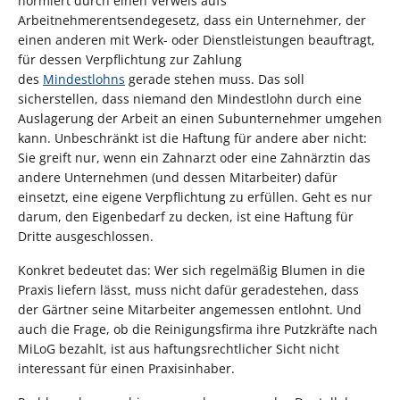
normiert durch einen Verweis aufs
Arbeitnehmerentsendegesetz, dass ein Unternehmer, der
einen anderen mit Werk- oder Dienstleistungen beauftragt,
für dessen Verpflichtung zur Zahlung
des
Mindestlohns
gerade stehen muss. Das soll
sicherstellen, dass niemand den Mindestlohn durch eine
Auslagerung der Arbeit an einen Subunternehmer umgehen
kann. Unbeschränkt ist die Haftung für andere aber nicht:
Sie greift nur, wenn ein Zahnarzt oder eine Zahnärztin das
andere Unternehmen (und dessen Mitarbeiter) dafür
einsetzt, eine eigene Verpflichtung zu erfüllen. Geht es nur
darum, den Eigenbedarf zu decken, ist eine Haftung für
Dritte ausgeschlossen.
Konkret bedeutet das: Wer sich regelmäßig Blumen in die
Praxis liefern lässt, muss nicht dafür geradestehen, dass
der Gärtner seine Mitarbeiter angemessen entlohnt. Und
auch die Frage, ob die Reinigungsfirma ihre Putzkräfte nach
MiLoG bezahlt, ist aus haftungsrechtlicher Sicht nicht
interessant für einen Praxisinhaber.