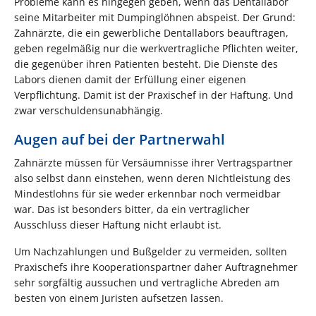
Probleme kann es hingegen geben, wenn das Dentallabor
seine Mitarbeiter mit Dumpinglöhnen abspeist. Der Grund:
Zahnärzte, die ein gewerbliche Dentallabors beauftragen,
geben regelmäßig nur die werkvertragliche Pflichten weiter,
die gegenüber ihren Patienten besteht. Die Dienste des
Labors dienen damit der Erfüllung einer eigenen
Verpflichtung. Damit ist der Praxischef in der Haftung. Und
zwar verschuldensunabhängig.
Augen auf bei der Partnerwahl
Zahnärzte müssen für Versäumnisse ihrer Vertragspartner
also selbst dann einstehen, wenn deren Nichtleistung des
Mindestlohns für sie weder erkennbar noch vermeidbar
war. Das ist besonders bitter, da ein vertraglicher
Ausschluss dieser Haftung nicht erlaubt ist.
Um Nachzahlungen und Bußgelder zu vermeiden, sollten
Praxischefs ihre Kooperationspartner daher Auftragnehmer
sehr sorgfältig aussuchen und vertragliche Abreden am
besten von einem Juristen aufsetzen lassen.