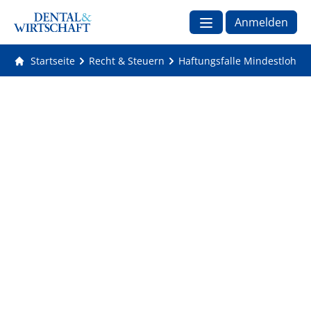
Anmelden
Startseite
Recht & Steuern
Haftungsfalle Mindestlohn: 