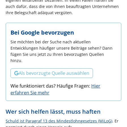
eigenen Mitarbeiter bezahlen. In vielen Fällen haften sie
auch dafür, dass die von ihnen beauftragten Unternehmen
ihre Belegschaft adäquat vergüten.
Bei Google bevorzugen
Sie möchten bei der Suche nach aktuellen
Entwicklungen häufiger unsere Beiträge sehen? Dann
fügen Sie uns jetzt zu Ihren bevorzugten Quellen
hinzu.
Als bevorzugte Quelle auswählen
Wie funktioniert das? Häufige Fragen:
Hier
erfahren Sie mehr
Wer sich helfen lässt, muss haften
Schuld ist Paragraf 13 des Mindestlohngesetzes (MiLoG)
. Er