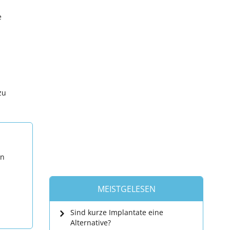
e
zu
en
MEISTGELESEN
Sind kurze Implantate eine
Alternative?