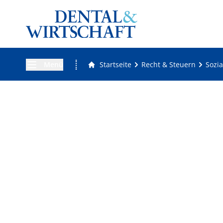
Menü
Startseite
Recht & Steuern
Sozia