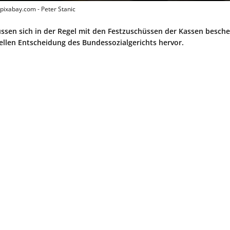
 pixabay.com - Peter Stanic
üssen sich in der Regel mit den Festzuschüssen der Kassen besch
uellen Entscheidung des Bundessozialgerichts hervor.