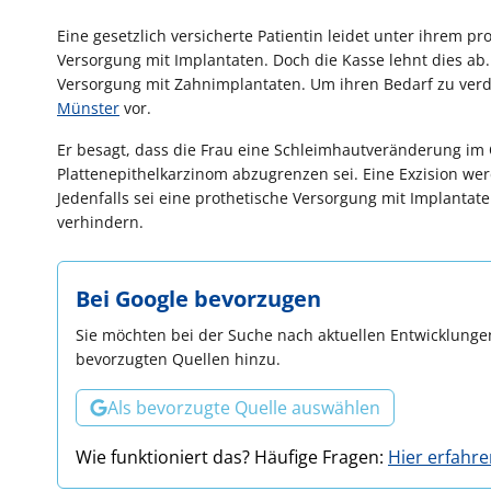
Eine gesetzlich versicherte Patientin leidet unter ihrem p
Versorgung mit Implantaten. Doch die Kasse lehnt dies ab. 
Versorgung mit Zahnimplantaten. Um ihren Bedarf zu verde
Münster
vor.
Er besagt, dass die Frau eine Schleimhautveränderung im 
Plattenepithelkarzinom abzugrenzen sei. Eine Exzision werd
Jedenfalls sei eine prothetische Versorgung mit Implantat
verhindern.
Bei Google bevorzugen
Sie möchten bei der Suche nach aktuellen Entwicklungen
bevorzugten Quellen hinzu.
Als bevorzugte Quelle auswählen
Wie funktioniert das? Häufige Fragen:
Hier erfahr