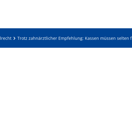
lrecht
Trotz zahnärztlicher Empfehlung: Kassen müssen selten f