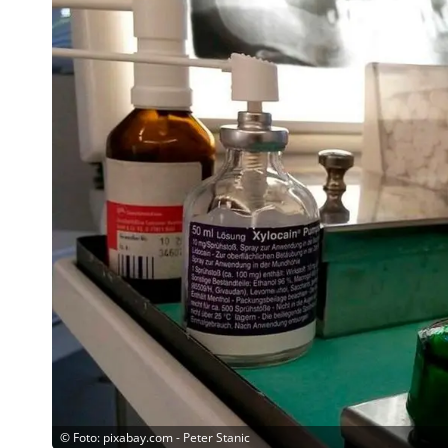
©
Foto: pixabay.com - Peter Stanic