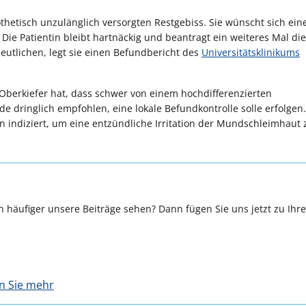
rothetisch unzulänglich versorgten Restgebiss. Sie wünscht sich ein
Die Patientin bleibt hartnäckig und beantragt ein weiteres Mal die
utlichen, legt sie einen Befundbericht des
Universitätsklinikums
Oberkiefer hat, dass schwer von einem hochdifferenzierten
e dringlich empfohlen, eine lokale Befundkontrolle solle erfolgen.
en indiziert, um eine entzündliche Irritation der Mundschleimhaut 
 häufiger unsere Beiträge sehen? Dann fügen Sie uns jetzt zu Ihr
en Sie mehr