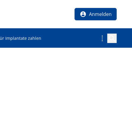
Anmelden
ür Implantate zahlen