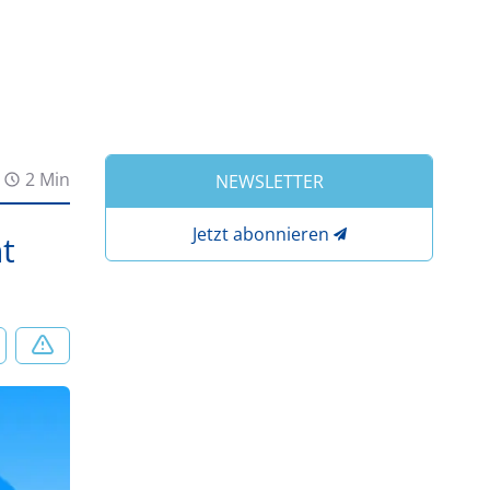
2 Min
NEWSLETTER
Jetzt abonnieren
t