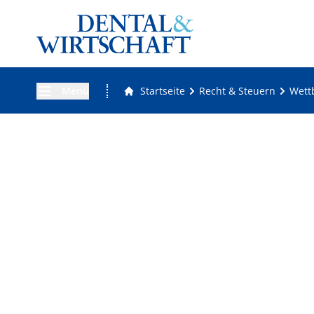
Menü
Startseite
Recht & Steuern
Wett