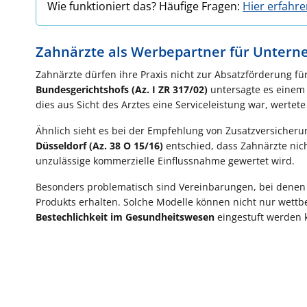
Wie funktioniert das? Häufige Fragen:
Hier erfahr
Zahnärzte als Werbepartner für Unter
Zahnärzte dürfen ihre Praxis nicht zur Absatzförderung fü
Bundesgerichtshofs (Az. I ZR 317/02)
untersagte es einem 
dies aus Sicht des Arztes eine Serviceleistung war, wertet
Ähnlich sieht es bei der Empfehlung von Zusatzversicher
Düsseldorf (Az. 38 O 15/16)
entschied, dass Zahnärzte nich
unzulässige kommerzielle Einflussnahme gewertet wird.
Besonders problematisch sind Vereinbarungen, bei dene
Produkts erhalten. Solche Modelle können nicht nur wettbe
Bestechlichkeit im Gesundheitswesen
eingestuft werden 