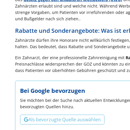
Zahnärzten erlaubt sind und welche nicht. Während Werbun
strenge Vorgaben, um Patienten vor irreführenden oder 
und Bußgelder nach sich ziehen..
Rabatte und Sonderangebote: Was ist er
Zahnärzte dürfen ihre Honorare nicht willkürlich festlege
halten. Das bedeutet, dass Rabatte und Sonderangebote un
Ein Zahnarzt, der eine professionelle Zahnreinigung mit
Ra
Preisnachlässe widersprechen der GOZ und könnten zu ein
dass Patienten vor überhöhten Gebühren geschützt und zug
Bei Google bevorzugen
Sie möchten bei der Suche nach aktuellen Entwicklungen
bevorzugten Quellen hinzu.
Als bevorzugte Quelle auswählen