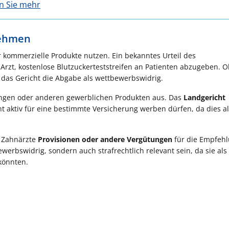
en Sie mehr
nehmen
r kommerzielle Produkte nutzen. Ein bekanntes Urteil des
Arzt, kostenlose Blutzuckerteststreifen an Patienten abzugeben. 
e das Gericht die Abgabe als wettbewerbswidrig.
ungen oder anderen gewerblichen Produkten aus. Das
Landgericht
t aktiv für eine bestimmte Versicherung werben dürfen, da dies a
n Zahnärzte
Provisionen oder andere Vergütungen
für die Empfehl
werbswidrig, sondern auch strafrechtlich relevant sein, da sie als
könnten.