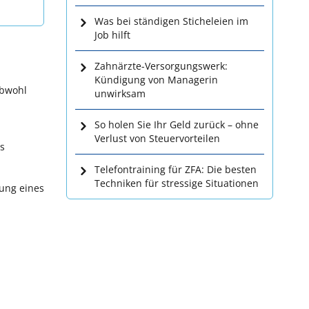
Was bei ständigen Sticheleien im
Job hilft
Zahnärzte-Versorgungswerk:
Kündigung von Managerin
Obwohl
unwirksam
So holen Sie Ihr Geld zurück – ohne
Verlust von Steuervorteilen
ls
Telefontraining für ZFA: Die besten
Techniken für stressige Situationen
ung eines