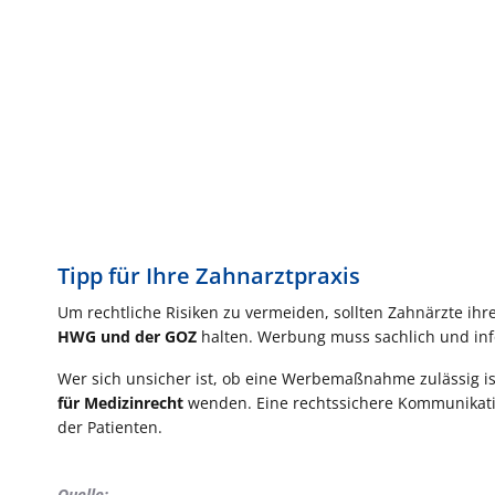
Tipp für Ihre Zahnarztpraxis
Um rechtliche Risiken zu vermeiden, sollten Zahnärzte i
HWG und der GOZ
halten. Werbung muss sachlich und inf
Wer sich unsicher ist, ob eine Werbemaßnahme zulässig ist
für Medizinrecht
wenden. Eine rechtssichere Kommunikati
der Patienten.
Quelle: