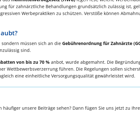
g für zahnärztliche Behandlungen grundsätzlich zulässig ist, gel
aggressiven Werbepraktiken zu schützen. Verstöße können Abmah
laubt?
n, sondern müssen sich an die
Gebührenordnung für Zahnärzte (G
zulässig sind.
batten von bis zu 70 %
anbot, wurde abgemahnt. Die Begründung
er Wettbewerbsverzerrung führen. Die Regelungen sollen sicherst
leich eine einheitliche Versorgungsqualität gewährleistet wird.
 häufiger unsere Beiträge sehen? Dann fügen Sie uns jetzt zu Ihr