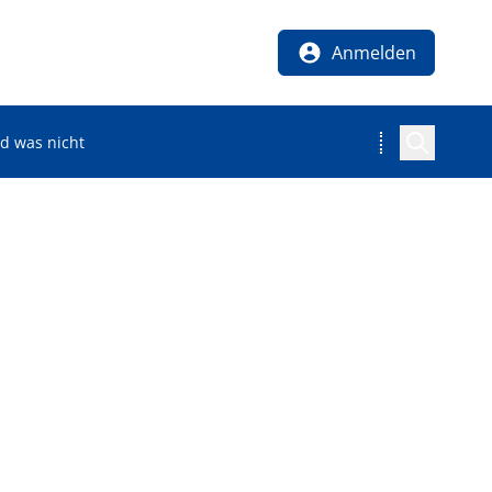
Anmelden
d was nicht