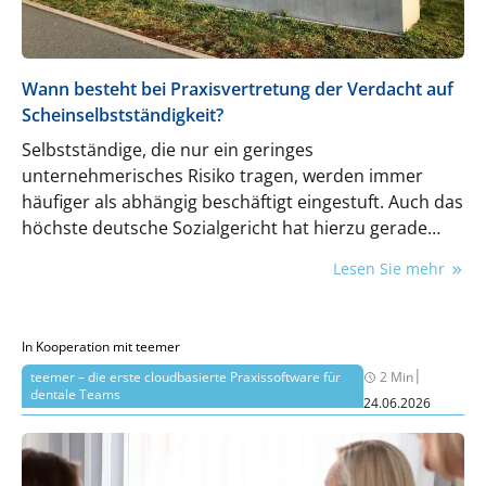
Wann besteht bei Praxisvertretung der Verdacht auf
Scheinselbstständigkeit?
Selbstständige, die nur ein geringes
unternehmerisches Risiko tragen, werden immer
häufiger als abhängig beschäftigt eingestuft. Auch das
höchste deutsche Sozialgericht hat hierzu gerade
wieder eine strikte Linie vertreten.
Lesen Sie mehr
In Kooperation mit teemer
|
teemer – die erste cloudbasierte Praxissoftware für
2 Min
dentale Teams
24.06.2026