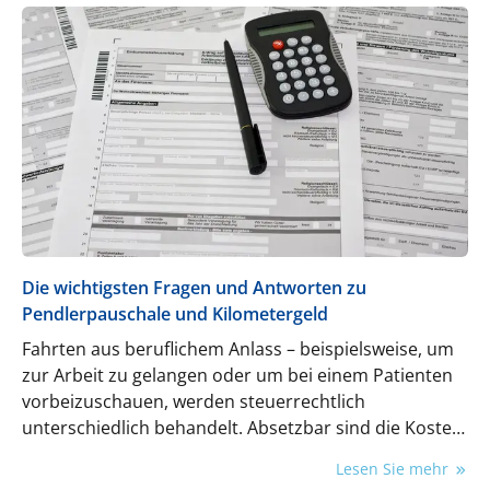
Die wichtigsten Fragen und Antworten zu
Pendlerpauschale und Kilometergeld
Fahrten aus beruflichem Anlass – beispielsweise, um
zur Arbeit zu gelangen oder um bei einem Patienten
vorbeizuschauen, werden steuerrechtlich
unterschiedlich behandelt. Absetzbar sind die Kosten
aber in jedem Fall. Was ZFA, Zahnärztinnen und
Lesen Sie mehr
Zahnärzte dazu wissen müssen.