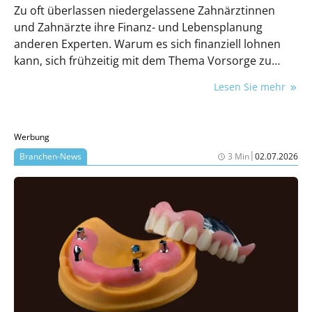
Zu oft überlassen niedergelassene Zahnärztinnen
und Zahnärzte ihre Finanz- und Lebensplanung
anderen Experten. Warum es sich finanziell lohnen
kann, sich frühzeitig mit dem Thema Vorsorge zu
befassen, erklärt unser Gastautor und unabhängiger
Lesen Sie mehr
Finanzdienstleister Martin Stromberg.
Werbung
|
Branchen-News
3 Min
02.07.2026