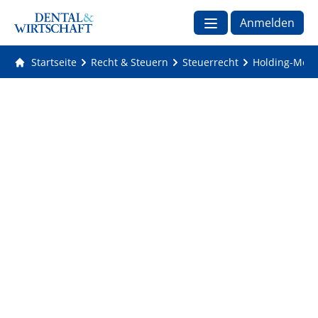
Anmelden
Startseite
Recht & Steuern
Steuerrecht
Holding-Mode