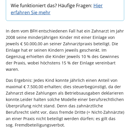
Wie funktioniert das? Häufige Fragen:
Hier
erfahren Sie mehr
In dem vom BFH entschiedenen Fall hat ein Zahnarzt im Jahr
2008 seine minderjährigen Kinder mit einer Einlage von
jeweils € 50.000,00 an seiner Zahnarztpraxis beteiligt. Die
Einlage hat er seinen Kindern jeweils geschenkt. Im
Gegenzug erhielten die Kinder jeweils 10 % des Gewinnes
der Praxis, wobei höchstens 15 % der Einlage vereinbart
waren.
Das Ergebnis: Jedes Kind konnte jährlich einen Anteil von
maximal € 7.500,00 erhalten; dies steuerbegünstigt, da der
Zahnarzt diese Zahlungen als Betriebsausgaben deklarieren
konnte.Leider halten solche Modelle einer berufsrechtlichen
Überprüfung nicht stand. Denn das zahnärztliche
Berufsrecht sieht vor, dass fremde Dritte (= Nicht-Zahnärzte)
an einer Praxis nicht beteiligt werden dürfen; es gilt das
sog. Fremdbeteiligungsverbot.