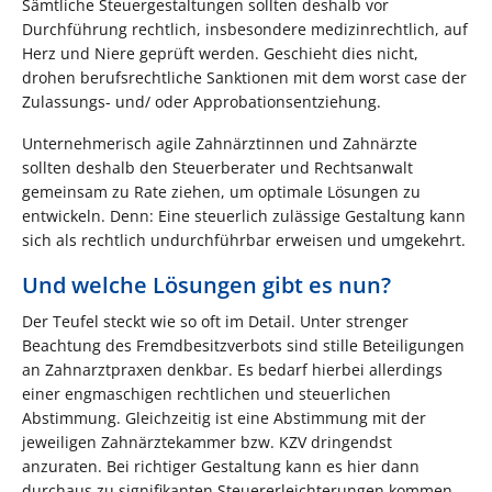
Sämtliche Steuergestaltungen sollten deshalb vor
Durchführung rechtlich, insbesondere medizinrechtlich, auf
Herz und Niere geprüft werden. Geschieht dies nicht,
drohen berufsrechtliche Sanktionen mit dem worst case der
Zulassungs- und/ oder Approbationsentziehung.
Unternehmerisch agile Zahnärztinnen und Zahnärzte
sollten deshalb den Steuerberater und Rechtsanwalt
gemeinsam zu Rate ziehen, um optimale Lösungen zu
entwickeln. Denn: Eine steuerlich zulässige Gestaltung kann
sich als rechtlich undurchführbar erweisen und umgekehrt.
Und welche Lösungen gibt es nun?
Der Teufel steckt wie so oft im Detail. Unter strenger
Beachtung des Fremdbesitzverbots sind stille Beteiligungen
an Zahnarztpraxen denkbar. Es bedarf hierbei allerdings
einer engmaschigen rechtlichen und steuerlichen
Abstimmung. Gleichzeitig ist eine Abstimmung mit der
jeweiligen Zahnärztekammer bzw. KZV dringendst
anzuraten. Bei richtiger Gestaltung kann es hier dann
durchaus zu signifikanten Steuererleichterungen kommen.