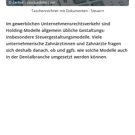
©
Zerbor - stock.adobe.com
Taschenrechner mit Dokumenten - Steuern
Im gewerblichen Unternehmensrechtsverkehr sind
Holding-Modelle allgemein übliche Gestaltungs-
insbesondere Steuergestaltungsmodelle. Viele
unternehmerische Zahnärztinnen und Zahnärzte fragen
sich deshalb danach, ob und ggfs. wie solche Modelle auch
in der Dentalbranche umgesetzt werden können.