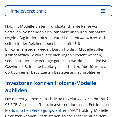
Inhaltsverzeichnis
Holding-Modelle bieten grundsätzlich eine Reihe von
Vorteilen. So befinden sich Zahnärztinnen und Zahnärzte
regelmäßig in der Spitzensteuerklasse mit 42 % bzw. nicht
selten in der Reichensteuerklasse mit 45 %
Einkommensteuer wieder. Durch Holding-Modelle sollen
grundsätzlich Gewinnverschiebungen erreicht werden,
sodass steuerliche Vorzüge generiert werden. Die Idee ist,
Gewinne z.B. in eine Kapitalgesellschaft zu überführen, um
dort von einer bevorzugten Besteuerung zu profitieren.
Investoren können Holding-Modelle
abbilden
Die derzeitige medizinrechtliche Regelungslage sieht mit §
95 SGB V vor, dass Finanzinvestoren durch den Betrieb von
Medizinischen Versorgungszentren
(MVZ) Holding-Modelle
umsetzen können. Doch stehen solche Modelle auch dem