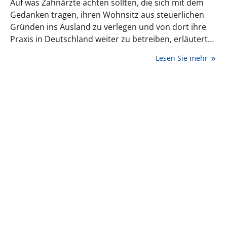
Auf was Zahnärzte achten sollten, die sich mit dem
Gedanken tragen, ihren Wohnsitz aus steuerlichen
Gründen ins Ausland zu verlegen und von dort ihre
Praxis in Deutschland weiter zu betreiben, erläutert
Rechtsanwalt Dr. jur. Alex Janzen.
Lesen Sie mehr