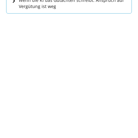
Wenn die KI das Gutachten schreibt: Anspruch auf
Vergütung ist weg