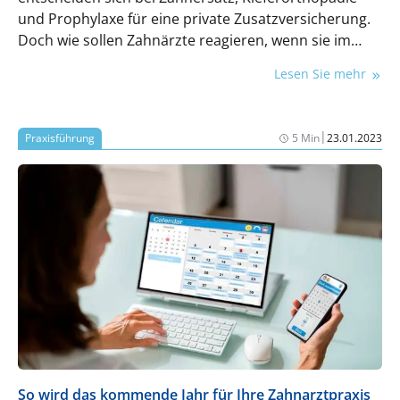
und Prophylaxe für eine private Zusatzversicherung.
Doch wie sollen Zahnärzte reagieren, wenn sie im
Vorfeld des Vertragsschlusses um Rat gebeten
Lesen Sie mehr
werden?
|
Praxisführung
5 Min
23.01.2023
So wird das kommende Jahr für Ihre Zahnarztpraxis