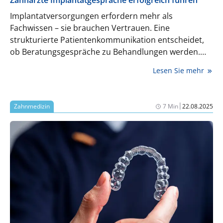
Implantatversorgungen erfordern mehr als
Fachwissen – sie brauchen Vertrauen. Eine
strukturierte Patientenkommunikation entscheidet,
ob Beratungsgespräche zu Behandlungen werden.
Gesundheitsökonom Mathias Leyer* beleuchtet die
Lesen Sie mehr
Facetten von Kommunikationsstrategien und die
komplexen Prozesse der Patientenberatung.
|
Zahnmedizin
7 Min
22.08.2025