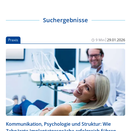
Suchergebnisse
|
Praxis
9 Min
29.01.2026
Kommunikation, Psychologie und Struktur: Wie
Zahnärzte Implantatgespräche erfolgreich führen