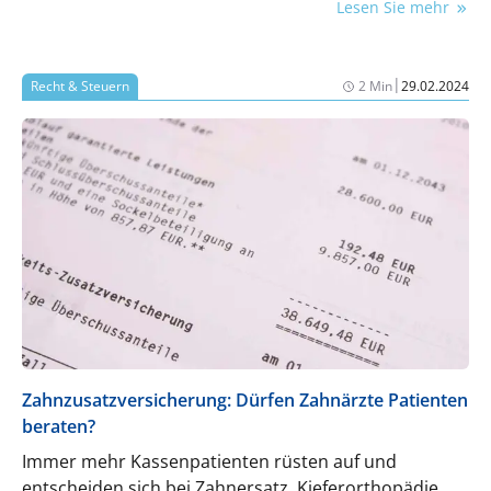
Lesen Sie mehr
Ärgernis – auch für den behandelnden Zahnarzt.
|
Recht & Steuern
2 Min
29.02.2024
Zahnzusatzversicherung: Dürfen Zahnärzte Patienten
beraten?
Immer mehr Kassenpatienten rüsten auf und
entscheiden sich bei Zahnersatz, Kieferorthopädie