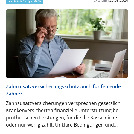
Versicherungsrecht
2 Min
26.08.2024
Zahnzusatzversicherungsschutz auch für fehlende
Zähne?
Zahnzusatzversicherungen versprechen gesetzlich
Krankenversicherten finanzielle Unterstützung bei
prothetischen Leistungen, für die die Kasse nichts
oder nur wenig zahlt. Unklare Bedingungen und
Leistungsausschlüsse werden aber regelmäßig zum