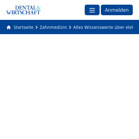
Anmelden
Startseite
Zahnmedizin
Alles Wissenswerte über elekt