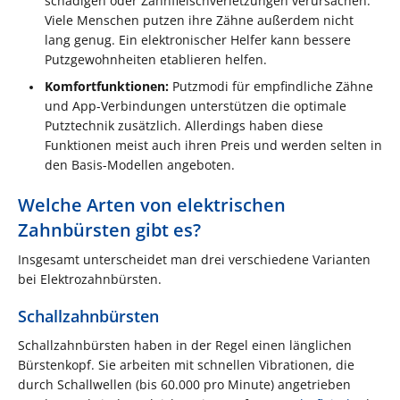
schädigen oder Zahnfleischverletzungen verursachen.
Viele Menschen putzen ihre Zähne außerdem nicht
lang genug. Ein elektronischer Helfer kann bessere
Putzgewohnheiten etablieren helfen.
Komfortfunktionen:
Putzmodi für empfindliche Zähne
und App-Verbindungen unterstützen die optimale
Putztechnik​ zusätzlich. Allerdings haben diese
Funktionen meist auch ihren Preis und werden selten in
den Basis-Modellen angeboten.
Welche Arten von elektrischen
Zahnbürsten gibt es?
Insgesamt unterscheidet man drei verschiedene Varianten
bei Elektrozahnbürsten.
Schallzahnbürsten
Schallzahnbürsten haben in der Regel einen länglichen
Bürstenkopf. Sie arbeiten mit schnellen Vibrationen, die
durch Schallwellen (bis 60.000 pro Minute) angetrieben