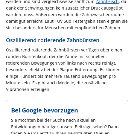
werden und sind vergleichsweise sanft zum
Zahnfleisch
, da
dank der Schwingungen kein zusätzlicher Druck ausgeübt
werden muss. Außerdem werden die Zahnzwischenräume
damit gut erreicht. Laut TÜV Süd Testergebnissen eignen sie
sich besonders für Menschen mit empfindlichen Zähnen.
Oszillierend rotierende Zahnbürsten
Oszillierend rotierende Zahnbürsten verfügen über einen
runden Bürstenkopf, der die Zähne mit schnellen,
rotierenden Bewegungen von links nach rechts reinigt,
besonders effektiv bei der Plaque-Entfernung. Es können
einige Hundert bis mehrere Tausend Bewegungen pro
Minute sein. Es gibt auch Modelle, die zusätzliche
Vibrationen erzeugen.
Bei Google bevorzugen
Sie möchten bei der Suche nach aktuellen
Entwicklungen häufiger unsere Beiträge sehen? Dann
fügen Sie uns jetzt zu Ihren bevorzugten Quellen