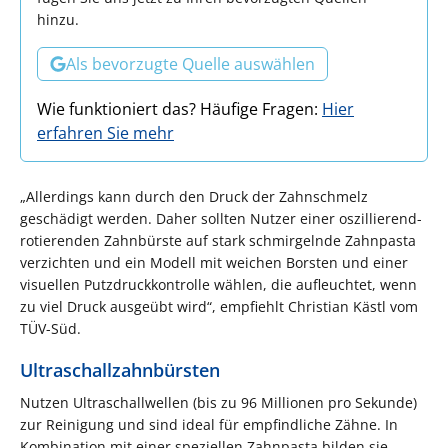
hinzu.
Als bevorzugte Quelle auswählen
Wie funktioniert das? Häufige Fragen:
Hier
erfahren Sie mehr
„Allerdings kann durch den Druck der Zahnschmelz
geschädigt werden. Daher sollten Nutzer einer oszillierend-
rotierenden Zahnbürste auf stark schmirgelnde Zahnpasta
verzichten und ein Modell mit weichen Borsten und einer
visuellen Putzdruckkontrolle wählen, die aufleuchtet, wenn
zu viel Druck ausgeübt wird“, empfiehlt Christian Kästl vom
TÜV-Süd.
Ultraschallzahnbürsten
Nutzen Ultraschallwellen (bis zu 96 Millionen pro Sekunde)
zur Reinigung und sind ideal für empfindliche Zähne. In
Kombination mit einer speziellen Zahnpasta bilden sie