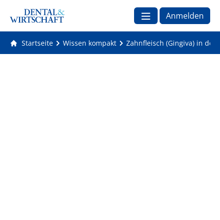
Anmelden
Startseite
Wissen kompakt
Zahnfleisch (Gingiva) in de