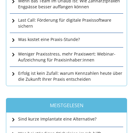
Wenn das Team im Urlaub ist: Wie Zahnarztpraxen
Engpässe besser auffangen können
Last Call: Förderung für digitale Praxissoftware
sichern
Was kostet eine Praxis-Stunde?
Weniger Praxisstress, mehr Praxiswert: Webinar-
Aufzeichnung für Praxisinhaber:innen
Erfolg ist kein Zufall: warum Kennzahlen heute über
die Zukunft Ihrer Praxis entscheiden
MEISTGELESEN
Sind kurze Implantate eine Alternative?