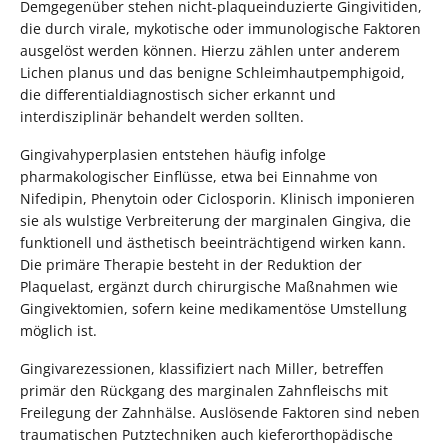
Demgegenüber stehen nicht-plaqueinduzierte Gingivitiden,
die durch virale, mykotische oder immunologische Faktoren
ausgelöst werden können. Hierzu zählen unter anderem
Lichen planus und das benigne Schleimhautpemphigoid,
die differentialdiagnostisch sicher erkannt und
interdisziplinär behandelt werden sollten.
Gingivahyperplasien entstehen häufig infolge
pharmakologischer Einflüsse, etwa bei Einnahme von
Nifedipin, Phenytoin oder Ciclosporin. Klinisch imponieren
sie als wulstige Verbreiterung der marginalen Gingiva, die
funktionell und ästhetisch beeinträchtigend wirken kann.
Die primäre Therapie besteht in der Reduktion der
Plaquelast, ergänzt durch chirurgische Maßnahmen wie
Gingivektomien, sofern keine medikamentöse Umstellung
möglich ist.
Gingivarezessionen, klassifiziert nach Miller, betreffen
primär den Rückgang des marginalen Zahnfleischs mit
Freilegung der Zahnhälse. Auslösende Faktoren sind neben
traumatischen Putztechniken auch kieferorthopädische