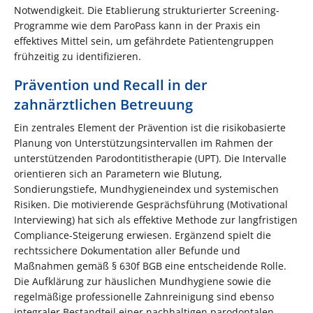
Notwendigkeit. Die Etablierung strukturierter Screening-
Programme wie dem ParoPass kann in der Praxis ein
effektives Mittel sein, um gefährdete Patientengruppen
frühzeitig zu identifizieren.
Prävention und Recall in der
zahnärztlichen Betreuung
Ein zentrales Element der Prävention ist die risikobasierte
Planung von Unterstützungsintervallen im Rahmen der
unterstützenden Parodontitistherapie (UPT). Die Intervalle
orientieren sich an Parametern wie Blutung,
Sondierungstiefe, Mundhygieneindex und systemischen
Risiken. Die motivierende Gesprächsführung (Motivational
Interviewing) hat sich als effektive Methode zur langfristigen
Compliance-Steigerung erwiesen. Ergänzend spielt die
rechtssichere Dokumentation aller Befunde und
Maßnahmen gemäß § 630f BGB eine entscheidende Rolle.
Die Aufklärung zur häuslichen Mundhygiene sowie die
regelmäßige professionelle Zahnreinigung sind ebenso
integraler Bestandteil einer nachhaltigen parodontalen