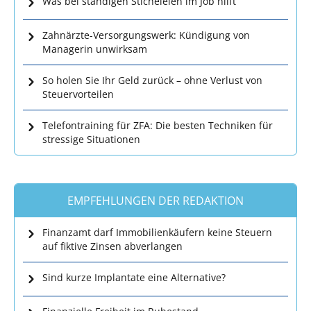
Was bei ständigen Sticheleien im Job hilft
Zahnärzte-Versorgungswerk: Kündigung von
Managerin unwirksam
So holen Sie Ihr Geld zurück – ohne Verlust von
Steuervorteilen
Telefontraining für ZFA: Die besten Techniken für
stressige Situationen
EMPFEHLUNGEN DER REDAKTION
Finanzamt darf Immobilienkäufern keine Steuern
auf fiktive Zinsen abverlangen
Sind kurze Implantate eine Alternative?