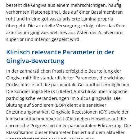
besteht die Gingiva aus einem mehrschichtigen, häufig
verhornten Plattenepithel, das auf einer Basalmembran
ruht und in eine gut vaskularisierte Lamina propria
übergeht. Die arterielle Versorgung erfolgt über das Rete
arteriosum gingivae, welches aus Ästen der A. alveolaris
superior und inferior gespeist wird.
Klinisch relevante Parameter in der
Gingiva-Bewertung
In der zahnärztlichen Praxis erfolgt die Beurteilung der
Gingiva mithilfe standardisierter Parameter, die wichtige
Rückschlüsse auf die parodontale Gesundheit ermöglichen.
Die Sondierungstiefe (ST) liefert Aufschluss über mögliche
pathologische Veränderungen im Sulcus gingivalis. Die
Blutung auf Sondieren (BOP) dient als sensitiver
Entzündungsmarker. Gingivale Rezessionen (GR) sowie der
klinische Attachmentverlust (CAL) geben Hinweise auf die
chronische Progression einer parodontalen Erkrankung. Die
Klassifikation dieser Parameter basiert auf dem aktuellen