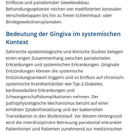
Einflüsse und parodontaler Gewebeabbau.
Behandlungsoptionen reichen von modifizierten koronalen
Verschiebelappen bis hin zu freien Schleimhaut- oder
Bindegewebstransplantaten.
Bedeutung der Gingiva im systemischen
Kontext
Zahlreiche epidemiologische und klinische Studien belegen
einen engen Zusammenhang zwischen parodontalen
Erkrankungen und systemischen Erkrankungen. Gingivale
Entzündungen können die systemische
Entzündungsantwort triggern und so Einfluss auf chronisch-
systemische Krankheitsbilder wie Typ-2-Diabetes,
kardiovaskuläre Erkrankungen und
Schwangerschaftskomplikationen nehmen. Der
pathophysiologische Mechanismus beruht auf einer
erhöhten Zytokinfreisetzung und der bakteriellen
Translokation in den Blutkreislauf. Vor diesem Hintergrund
wird die interdisziplinäre Betreuung parodontal erkrankter
Patientinnen und Patienten zunehmend zur medizinischen