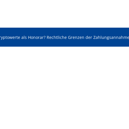
ryptowerte als Honorar? Rechtliche Grenzen der Zahlungsannahm