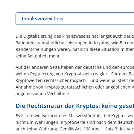
Inhaltsverzeichnis
Die Digitalisierung des Finanzwesens hat längst auch deu
Patienten, zahnärztliche Leistungen in Kryptos, wie Bitcoin
Randerscheinungen waren, hat sich diese Situation mittle
keine Seltenheit mehr.
Auf der anderen Seite haben der deutsche und der europä
weiten Regulierung von Krypto-Assets reagiert. Für eine Za
Kryptowerten rechtssicher möglich – und wenn ja, steht d
Annahme von Kryptos zu tatsächlichen oder angeblichen Vo
angemessenen Verhältnis?
Die Rechtsnatur der Kryptos: keine ges
Es ist ein weitverbreitetes Missverständnis, bei Kryptos v
nicht um Währungen: Kryptowerte sind nach dem deutsche
auch keine Währung. Gemäß Art. 128 Abs. 1 Satz 3 des Vert