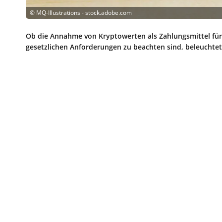
©
MQ-Illustrations - stock.adobe.com
Ob die Annahme von Kryptowerten als Zahlungsmittel für 
gesetzlichen Anforderungen zu beachten sind, beleuchtet 