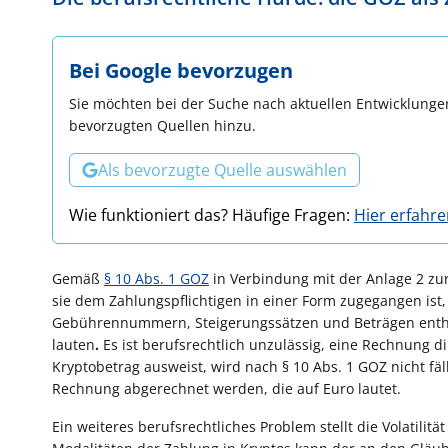
Bei Google bevorzugen
Sie möchten bei der Suche nach aktuellen Entwicklungen
bevorzugten Quellen hinzu.
Als bevorzugte Quelle auswählen
Wie funktioniert das? Häufige Fragen:
Hier erfahr
Gemäß
§ 10 Abs. 1 GOZ
in Verbindung mit der Anlage 2 zur
sie dem Zahlungspflichtigen in einer Form zugegangen ist,
Gebührennummern, Steigerungssätzen und Beträgen enthält
lauten
.
Es ist berufsrechtlich unzulässig, eine Rechnung d
Kryptobetrag ausweist, wird nach § 10 Abs. 1 GOZ nicht fä
Rechnung abgerechnet werden, die auf Euro lautet.
Ein weiteres berufsrechtliches Problem stellt die Volatilit