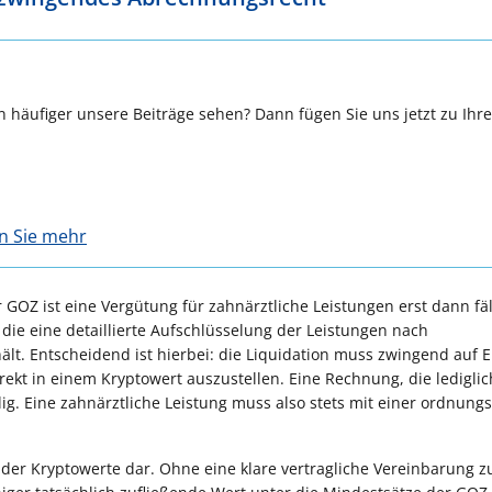
 häufiger unsere Beiträge sehen? Dann fügen Sie uns jetzt zu Ihr
en Sie mehr
 GOZ ist eine Vergütung für zahnärztliche Leistungen erst dann fä
 die eine detaillierte Aufschlüsselung der Leistungen nach
. Entscheidend ist hierbei: die Liquidation muss zwingend auf 
irekt in einem Kryptowert auszustellen. Eine Rechnung, die ledigli
llig. Eine zahnärztliche Leistung muss also stets mit einer ordnu
ät der Kryptowerte dar. Ohne eine klare vertragliche Vereinbarung z