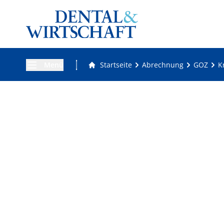
Menü
Startseite
Abrechnung
GOZ
K