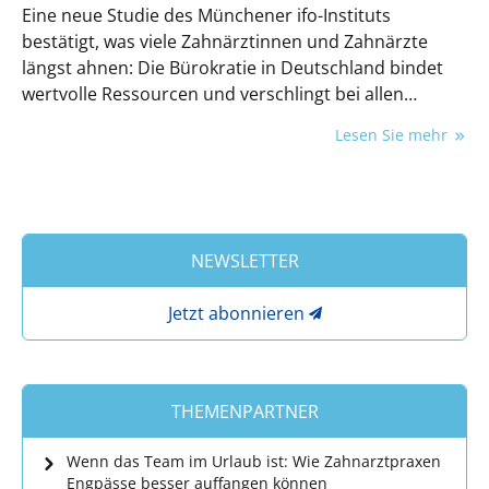
Eine neue Studie des Münchener ifo-Instituts
bestätigt, was viele Zahnärztinnen und Zahnärzte
längst ahnen: Die Bürokratie in Deutschland bindet
wertvolle Ressourcen und verschlingt bei allen
Betroffenen Unsummen an Geld, das sich nicht nur in
Lesen Sie mehr
Zahnarztpraxen sicherlich besser ausgeben ließe.
NEWSLETTER
Jetzt abonnieren
THEMENPARTNER
Wenn das Team im Urlaub ist: Wie Zahnarztpraxen
Engpässe besser auffangen können