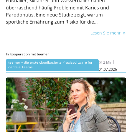
Fußballer, Skifahrer und Wasserballer haben
überraschend häufig Probleme mit Karies und
Parodontitis. Eine neue Studie zeigt, warum
sportliche Ernährung zum Risiko für die
Mundgesundheit werden kann.
Lesen Sie mehr
In Kooperation mit teemer
|
teemer – die erste cloudbasierte Praxissoftware für
2 Min
dentale Teams
01.07.2026