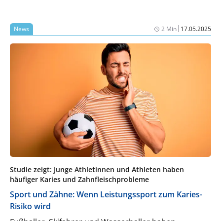
Kontext kann die Inaktivierung durch
Silberdiaminfluorid eine hilfreiche Alternative sein.
|
News
2 Min
17.05.2025
Was Sie über Behandlung und Abrechnung wissen
müssen.
Studie zeigt: Junge Athletinnen und Athleten haben
häufiger Karies und Zahnfleischprobleme
Sport und Zähne: Wenn Leistungssport zum Karies-
Risiko wird