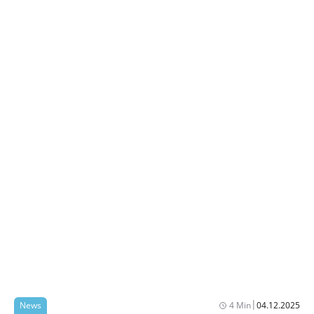
|
News
4 Min
04.12.2025