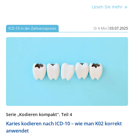
Lesen Sie mehr
|
ICD-10 in der Zahnarztpraxis
4 Min
03.07.2025
Serie „Kodieren kompakt“, Teil 4
Karies kodieren nach ICD-10 – wie man K02 korrekt
anwendet