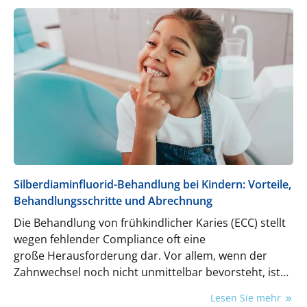
Silberdiaminfluorid-Behandlung bei Kindern: Vorteile,
Behandlungsschritte und Abrechnung
Die Behandlung von frühkindlicher Karies (ECC) stellt
wegen fehlender Compliance oft eine
große Herausforderung dar. Vor allem, wenn der
Zahnwechsel noch nicht unmittelbar bevorsteht, ist
es wichtig, die Milchzähne über einen längeren
Lesen Sie mehr
Zeitraum noch funktionsfähig zu erhalten. In diesem