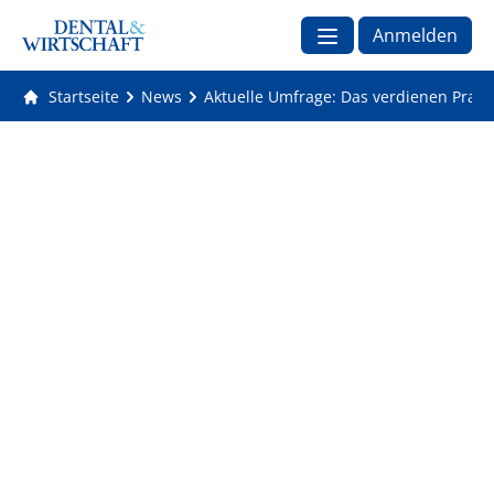
Anmelden
Startseite
News
Aktuelle Umfrage: Das verdienen Praxi