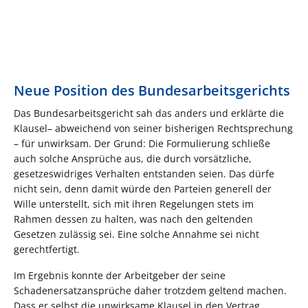
Neue Position des Bundesarbeitsgerichts
Das Bundesarbeitsgericht sah das anders und erklärte die
Klausel– abweichend von seiner bisherigen Rechtsprechung
– für unwirksam. Der Grund: Die Formulierung schließe
auch solche Ansprüche aus, die durch vorsätzliche,
gesetzeswidriges Verhalten entstanden seien. Das dürfe
nicht sein, denn damit würde den Parteien generell der
Wille unterstellt, sich mit ihren Regelungen stets im
Rahmen dessen zu halten, was nach den geltenden
Gesetzen zulässig sei. Eine solche Annahme sei nicht
gerechtfertigt.
Im Ergebnis konnte der Arbeitgeber der seine
Schadenersatzansprüche daher trotzdem geltend machen.
Dass er selbst die unwirksame Klausel in den Vertrag