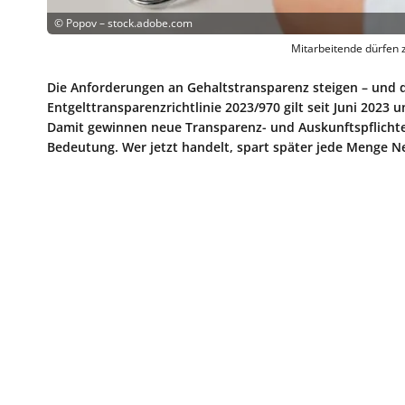
©
Popov – stock.adobe.com
Mitarbeitende dürfen z
Die Anforderungen an Gehaltstransparenz steigen – und da
Entgelttransparenzrichtlinie 2023/970 gilt seit Juni 2023
Damit gewinnen neue Transparenz- und Auskunftspflicht
Bedeutung. Wer jetzt handelt, spart später jede Menge N