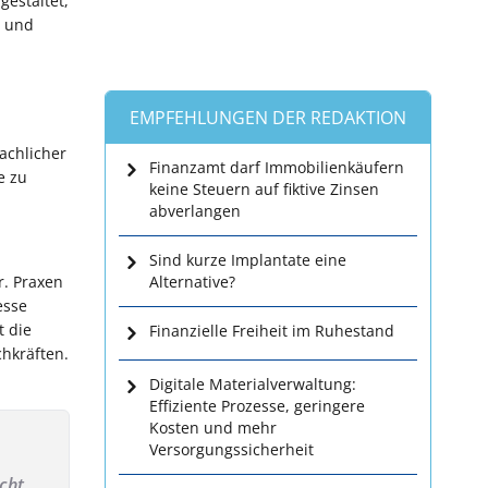
gestaltet,
- und
EMPFEHLUNGEN DER REDAKTION
fachlicher
Finanzamt darf Immobilienkäufern
e zu
keine Steuern auf fiktive Zinsen
abverlangen
Sind kurze Implantate eine
r. Praxen
Alternative?
esse
t die
Finanzielle Freiheit im Ruhestand
chkräften.
Digitale Materialverwaltung:
Effiziente Prozesse, geringere
Kosten und mehr
Versorgungssicherheit
cht