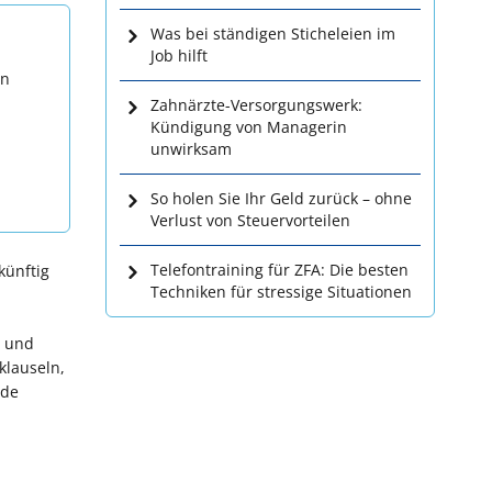
Was bei ständigen Sticheleien im
Job hilft
en
Zahnärzte-Versorgungswerk:
Kündigung von Managerin
unwirksam
So holen Sie Ihr Geld zurück – ohne
Verlust von Steuervorteilen
Telefontraining für ZFA: Die besten
künftig
Techniken für stressige Situationen
n und
klauseln,
nde