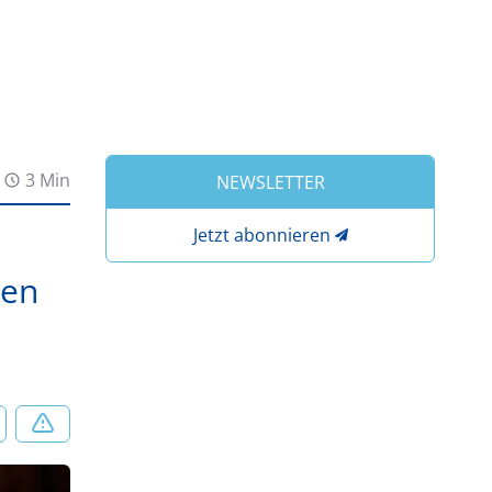
3 Min
NEWSLETTER
Jetzt abonnieren
xen