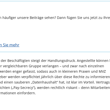
 häufiger unsere Beiträge sehen? Dann fügen Sie uns jetzt zu Ihr
en Sie mehr
 der Beschäftigten steigt der Handlungsdruck. Angestellte können 
er vergleichbaren Gruppe verlangen – und zwar nach einzelnen
n werden enger gefasst, sodass auch in kleineren Praxen und MVZ
eber werden verpflichtet jährlich über diese Rechte zu informiere
 einen sauberen „Datenhaushalt“ hat, ist klar im Vorteil. Vertrags
ichten („Pay-Secrecy“), werden rechtlich riskant – denn Mitarbeite
ormationen einfordern.