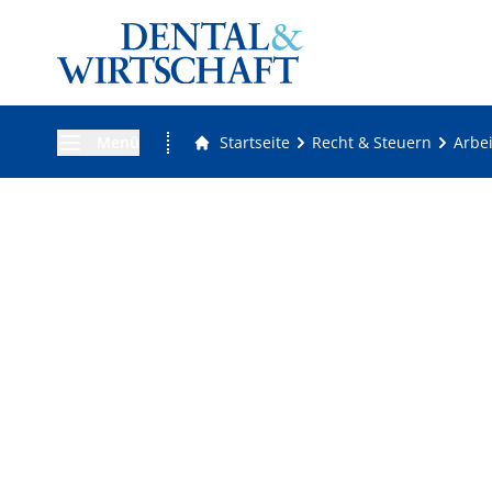
Menü
Startseite
Recht & Steuern
Arbei