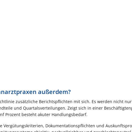
Zahnarztpraxen außerdem?
htlinie zusätzliche Berichtspflichten mit sich. Es werden nicht nur
ndteile und Quartalsverteilungen. Zeigt sich in einer Beschäftigte
nf Prozent besteht akuter Handlungsbedarf.
te Vergütungskriterien, Dokumentationspflichten und Auskunftspr