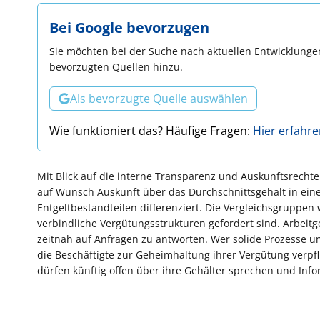
Bei Google bevorzugen
Sie möchten bei der Suche nach aktuellen Entwicklungen
bevorzugten Quellen hinzu.
Als bevorzugte Quelle auswählen
Wie funktioniert das? Häufige Fragen:
Hier erfahr
Mit Blick auf die interne Transparenz und Auskunftsrechte
auf Wunsch Auskunft über das Durchschnittsgehalt in ein
Entgeltbestandteilen differenziert. Die Vergleichsgruppe
verbindliche Vergütungsstrukturen gefordert sind. Arbeitg
zeitnah auf Anfragen zu antworten. Wer solide Prozesse und
die Beschäftigte zur Geheimhaltung ihrer Vergütung verpfl
dürfen künftig offen über ihre Gehälter sprechen und Inf