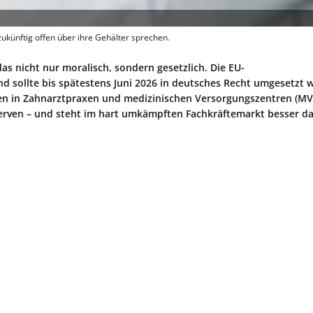
ukünftig offen über ihre Gehälter sprechen.
s nicht nur moralisch, sondern gesetzlich. Die EU-
 und sollte bis spätestens Juni 2026 in deutsches Recht umgesetzt 
en in Zahnarztpraxen und medizinischen Versorgungszentren (MV
erven – und steht im hart umkämpften Fachkräftemarkt besser da