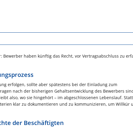
r: Bewerber haben künftig das Recht, vor Vertragsabschluss zu erf
ungsprozess
ng erfolgen, sollte aber spätestens bei der Einladung zum
ragen nach der bisherigen Gehaltsentwicklung des Bewerbers sin
leibt also, wo sie hingehört – im abgeschlossenen Lebenslauf. Sta
riterien klar zu dokumentieren und zu kommunizieren, um Willkür 
chte der Beschäftigten