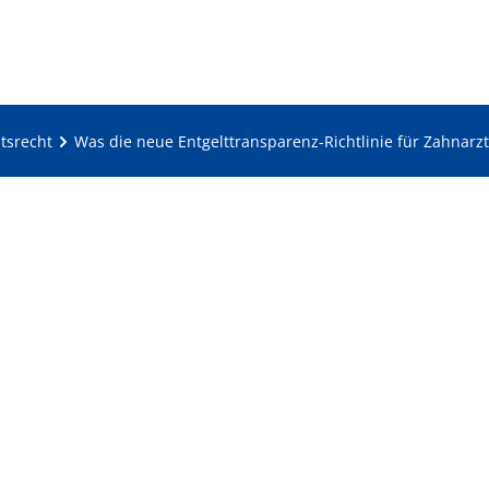
tsrecht
Was die neue Entgelttransparenz-Richtlinie für Zahnar