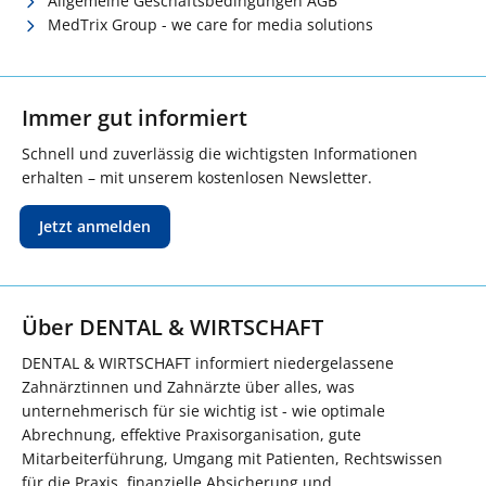
Allgemeine Geschäftsbedingungen AGB
MedTrix Group - we care for media solutions
Immer gut informiert
Schnell und zuverlässig die wichtigsten Informationen
erhalten – mit unserem kostenlosen Newsletter.
Jetzt anmelden
Über DENTAL & WIRTSCHAFT
DENTAL & WIRTSCHAFT informiert niedergelassene
Zahnärztinnen und Zahnärzte über alles, was
unternehmerisch für sie wichtig ist - wie optimale
Abrechnung, effektive Praxisorganisation, gute
Mitarbeiterführung, Umgang mit Patienten, Rechtswissen
für die Praxis, finanzielle Absicherung und