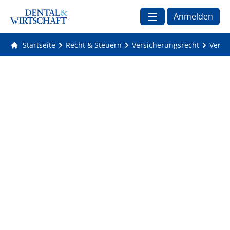
Anmelden
Startseite
Recht & Steuern
Versicherungsrecht
Versi