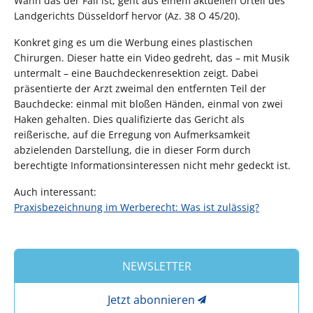
Wann das der Fall ist, geht aus einem aktuellen Urteil des
Landgerichts Düsseldorf hervor (Az. 38 O 45/20).
Konkret ging es um die Werbung eines plastischen
Chirurgen. Dieser hatte ein Video gedreht, das – mit Musik
untermalt – eine Bauchdeckenresektion zeigt. Dabei
präsentierte der Arzt zweimal den entfernten Teil der
Bauchdecke: einmal mit bloßen Händen, einmal von zwei
Haken gehalten. Dies qualifizierte das Gericht als
reißerische, auf die Erregung von Aufmerksamkeit
abzielenden Darstellung, die in dieser Form durch
berechtigte Informationsinteressen nicht mehr gedeckt ist.
Auch interessant:
Praxisbezeichnung im Werberecht: Was ist zulässig?
NEWSLETTER
Jetzt abonnieren