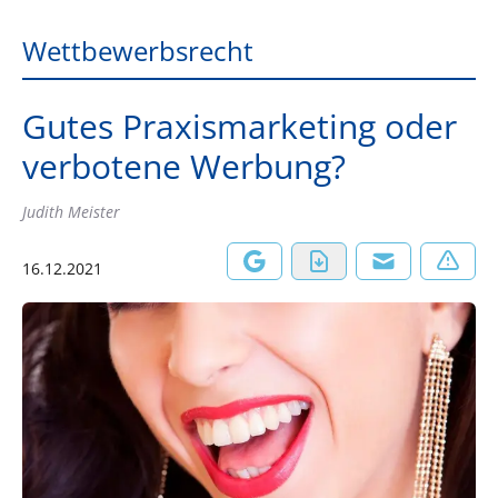
Wettbewerbsrecht
Gutes Praxismarketing oder
verbotene Werbung?
Judith Meister
16.12.2021