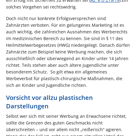
ein Erfolg mit Sicherheit zu erwarten sei (
Az. 6 U 219/19
).
Ein
solches Vorgehen sei rechtswidrig.
Doch nicht nur konkrete Erfolgsversprechen sind
Zahnärzten verboten. Für ein gelungenes Marketing ist es
auch wichtig, die zahlreichen Ausnahmen des Werberechts
im medizinischen Bereich zu kennen. Sie sind in § 11 des
Heilmittelwerbegesetzes (HWG) niedergelegt. Danach dürfen
Zahnärzte zum Beispiel keine Werbung machen, die sich
ausschließlich oder überwiegend an Kinder unter 14 Jahren
richtet. Teils stehen aber auch ältere Jugendliche unter
besonderem Schutz. So gilt etwa ein allgemeines
Werbeverbot für plastisch-chirurgische Maßnahmen, die
sich an Kinder und Jugendliche richten.
Vorsicht vor allzu plastischen
Darstellungen
Selbst wer sich mit seiner Werbung an Erwachsene richtet,
sollte die Grenzen des guten Geschmacks nicht
überschreiten – und vor allem nicht „reißerisch“ agieren.