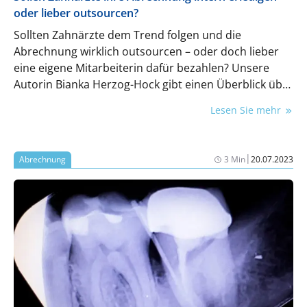
oder lieber outsourcen?
Sollten Zahnärzte dem Trend folgen und die
Abrechnung wirklich outsourcen – oder doch lieber
eine eigene Mitarbeiterin dafür bezahlen? Unsere
Autorin Bianka Herzog-Hock gibt einen Überblick über
die Unterschiede zwischen interner und externer
Lesen Sie mehr
Abrechnung.
|
Abrechnung
3 Min
20.07.2023