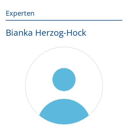
Experten
Bianka Herzog-Hock