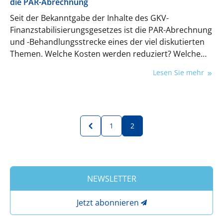
die PAR-Abrechnung
Seit der Bekanntgabe der Inhalte des GKV-
Finanzstabilisierungsgesetzes ist die PAR-Abrechnung
und -Behandlungsstrecke eines der viel diskutierten
Themen. Welche Kosten werden reduziert? Welche
Leistungen sind davon betroffen? Bianka Herzog-
Lesen Sie mehr
Hock, Spezialistin für Abrechnung, klärt auf.
1
2
NEWSLETTER
Jetzt abonnieren