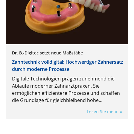
Dr. B.-Digitec setzt neue Maßstäbe
Zahntechnik volldigital: Hochwertiger Zahnersatz
durch moderne Prozesse
Digitale Technologien prägen zunehmend die
Abläufe moderner Zahnarztpraxen. Sie
ermöglichen effizientere Prozesse und schaffen
die Grundlage für gleichbleibend hohe
Qualitätsstandards und höchste Präzision bei
Lesen Sie mehr
Zahnersatzlösungen. Von der Datenerfassung
über die Konstruktion bis hin zur Fertigung
werden Kronen, Brücken, Schienen und