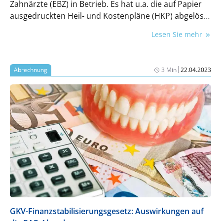
Zahnärzte (EBZ) in Betrieb. Es hat u.a. die auf Papier
ausgedruckten Heil- und Kostenpläne (HKP) abgelöst.
Inzwischen ist es ein gut laufendes und für die Praxen
Lesen Sie mehr
arbeitserleichterndes Mittel.
|
Abrechnung
3 Min
22.04.2023
GKV-Finanzstabilisierungsgesetz: Auswirkungen auf