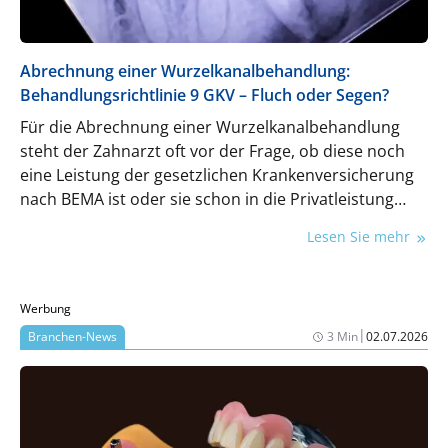
Abrechnung einer Wurzelkanalbehandlung:
Behandlungsrichtlinie 9 GKV – Fluch oder Segen?
Für die Abrechnung einer Wurzelkanalbehandlung
steht der Zahnarzt oft vor der Frage, ob diese noch
eine Leistung der gesetzlichen Krankenversicherung
nach BEMA ist oder sie schon in die Privatleistung
nach der GOZ fällt. Abrechnungsexpertin Bianka
Lesen Sie mehr
Herzog-Hock ordnet ein.
Werbung
|
Branchen-News
3 Min
02.07.2026