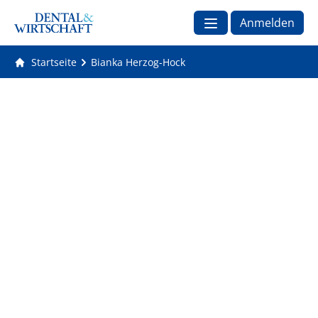
Anmelden
Startseite
Bianka Herzog-Hock