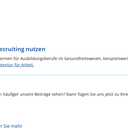
Recruiting nutzen
ttformen für Ausbildungsberufe im Gesundheitswesen, beispielswei
entur für Arbeit.
 häufiger unsere Beiträge sehen? Dann fügen Sie uns jetzt zu Ihr
en Sie mehr