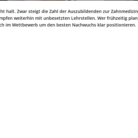
t halt. Zwar steigt die Zahl der Auszubildenden zur Zahnmedizi
ämpfen weiterhin mit unbesetzten Lehrstellen. Wer frühzeitig plant
ich im Wettbewerb um den besten Nachwuchs klar positionieren.