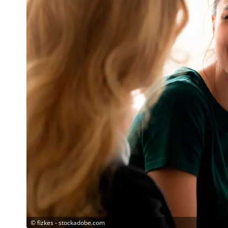
©
fizkes - stockadobe.com