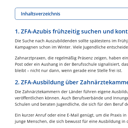
Inhaltsverzeichnis
1. ZFA-Azubis frühzeitig suchen und kont
Die Suche nach Auszubildenden sollte spätestens im Frühj
Kampagnen schon im Winter. Viele Jugendliche entscheiden 
Zahnarztpraxen, die regelmäßig Präsenz zeigen, haben eine
Post oder ein Aushang in der Berufsschule signalisiert, dass
bleibt – nicht nur dann, wenn gerade eine Stelle frei ist.
2. ZFA-Ausbildung über Zahnärztekamm
Die Zahnärztekammern der Länder führen eigene Ausbildung
veröffentlichen können. Auch Berufsverbände und Innungen
Schulen und beraten Jugendliche, die sich für den Beruf de
Ein kurzer Anruf oder eine E-Mail genügt, um die Praxis i
junge Menschen, die sich bewusst für eine Ausbildung in