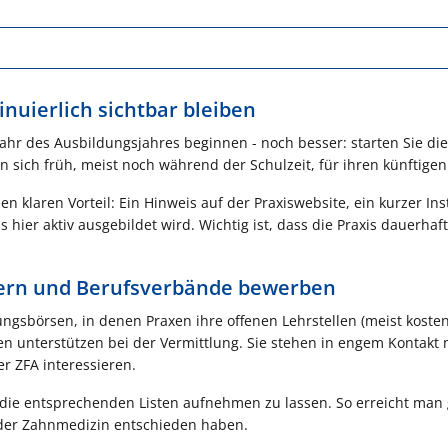
inuierlich sichtbar bleiben
ahr des Ausbildungsjahres beginnen - noch besser: starten Sie die
sich früh, meist noch während der Schulzeit, für ihren künftigen
n klaren Vorteil: Ein Hinweis auf der Praxiswebsite, ein kurzer In
 hier aktiv ausgebildet wird. Wichtig ist, dass die Praxis dauerhaft
ern und Berufsverbände bewerben
sbörsen, in denen Praxen ihre offenen Lehrstellen (meist kosten
 unterstützen bei der Vermittlung. Sie stehen in engem Kontakt 
r ZFA interessieren.
n die entsprechenden Listen aufnehmen zu lassen. So erreicht man 
 der Zahnmedizin entschieden haben.