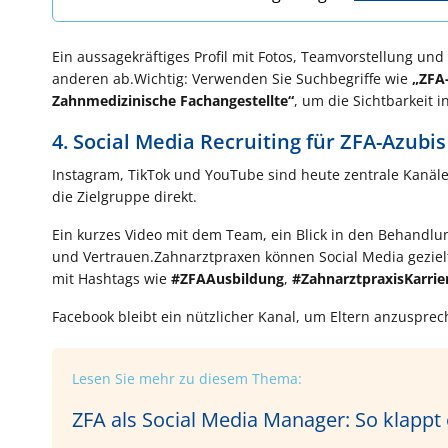
Ein aussagekräftiges Profil mit Fotos, Teamvorstellung und 
anderen ab.Wichtig: Verwenden Sie Suchbegriffe wie
„ZFA
Zahnmedizinische Fachangestellte“
, um die Sichtbarkeit
4. Social Media Recruiting für ZFA-Azubi
Instagram, TikTok und YouTube sind heute zentrale Kanäle f
die Zielgruppe direkt.
Ein kurzes Video mit dem Team, ein Blick in den Behandl
und Vertrauen.Zahnarztpraxen können Social Media gezielt
mit Hashtags wie
#ZFAAusbildung
,
#ZahnarztpraxisKarrie
Facebook bleibt ein nützlicher Kanal, um Eltern anzusprec
Lesen Sie mehr zu diesem Thema:
ZFA als Social Media Manager: So klappt