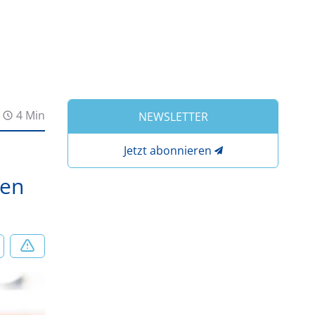
4 Min
NEWSLETTER
Jetzt abonnieren
xen