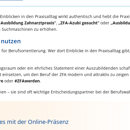
Einblicken in den Praxisalltag wirkt authentisch und hebt die Praxi
-Ausbildung Zahnarztpraxis“
,
„ZFA-Azubi gesucht“
oder
„Ausbild
 in Suchmaschinen zu erhöhen.
s nutzen
ür Berufsorientierung. Wer dort Einblicke in den Praxisalltag gibt,
ungsraum oder ein ehrliches Statement einer Auszubildenden scha
 einsetzen, um den Beruf der ZFA modern und attraktiv zu zeigen
re
oder
#ZFAwerden
.
hen – sie sind oft wichtige Entscheidungspartner bei der Berufswah
 es mit der Online-Präsenz