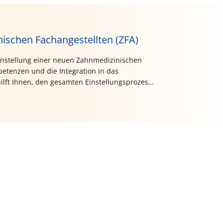
nischen Fachangestellten (ZFA)
Einstellung einer neuen Zahnmedizinischen
etenzen und die Integration in das
hilft Ihnen, den gesamten Einstellungsprozess
tisch und erfolgreich zu gestalten.