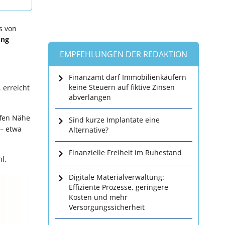
s von
ung
EMPFEHLUNGEN DER REDAKTION
Finanzamt darf Immobilienkäufern
keine Steuern auf fiktive Zinsen
 erreicht
abverlangen
ffen Nähe
Sind kurze Implantate eine
 – etwa
Alternative?
Finanzielle Freiheit im Ruhestand
l.
Digitale Materialverwaltung:
Effiziente Prozesse, geringere
Kosten und mehr
Versorgungssicherheit