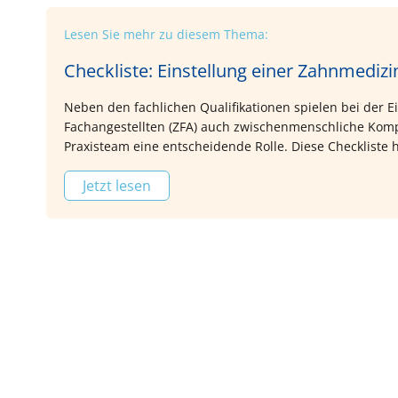
Lesen Sie mehr zu diesem Thema:
Checkliste: Einstellung einer Zahnmedizi
Neben den fachlichen Qualifikationen spielen bei der 
Fachangestellten (ZFA) auch zwischenmenschliche Komp
Praxisteam eine entscheidende Rolle. Diese Checkliste 
von der Anzeigenerstellung bis zur Einarbeitung systema
Jetzt lesen