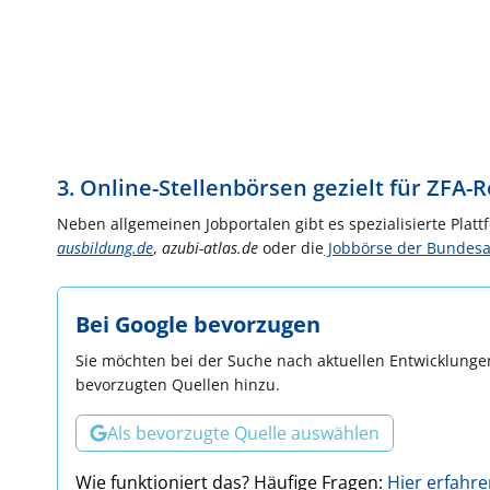
3. Online-Stellenbörsen gezielt für ZFA-
Neben allgemeinen Jobportalen gibt es spezialisierte Pla
ausbildung.de
,
azubi-atlas.de
oder die
Jobbörse der Bundesag
Bei Google bevorzugen
Sie möchten bei der Suche nach aktuellen Entwicklungen
bevorzugten Quellen hinzu.
Als bevorzugte Quelle auswählen
Wie funktioniert das? Häufige Fragen:
Hier erfahr