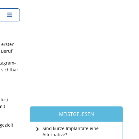
 ersten
 Beruf.
stagram-
 sichtbar
los)
mit
MEISTGELESEN
gezielt
Sind kurze Implantate eine
Alternative?