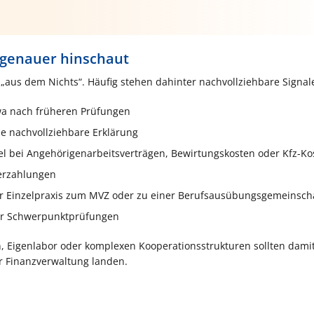
 genauer hinschaut
aus dem Nichts“. Häufig stehen dahinter nachvollziehbare Signal
wa nach früheren Prüfungen
e nachvollziehbare Erklärung
el bei Angehörigenarbeitsverträgen, Bewirtungskosten oder Kfz-Ko
erzahlungen
er Einzelpraxis zum MVZ oder zu einer Berufsausübungsgemeinsch
er Schwerpunktprüfungen
, Eigenlabor oder komplexen Kooperationsstrukturen sollten dami
er Finanzverwaltung landen.