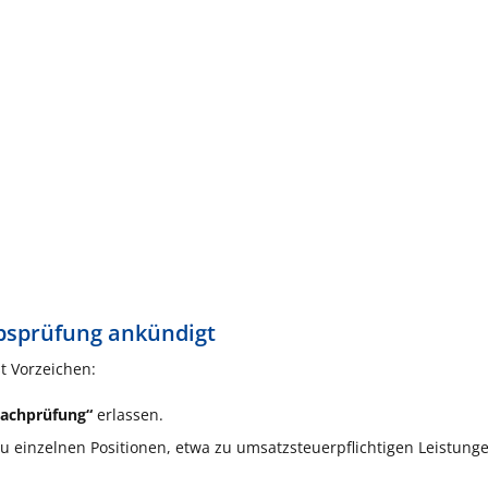
ebsprüfung ankündigt
st Vorzeichen:
Nachprüfung“
erlassen.
u einzelnen Positionen, etwa zu umsatzsteuerpflichtigen Leistung