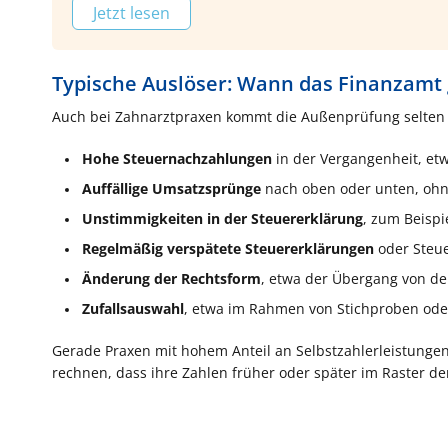
Jetzt lesen
Typische Auslöser: Wann das Finanzamt
Auch bei Zahnarztpraxen kommt die Außenprüfung selten „
Hohe Steuernachzahlungen
in der Vergangenheit, et
Auffällige Umsatzsprünge
nach oben oder unten, ohn
Unstimmigkeiten in der Steuererklärung
, zum Beispi
Regelmäßig verspätete Steuererklärungen
oder Steu
Änderung der Rechtsform
, etwa der Übergang von d
Zufallsauswahl
, etwa im Rahmen von Stichproben od
Gerade Praxen mit hohem Anteil an Selbstzahlerleistungen
rechnen, dass ihre Zahlen früher oder später im Raster d