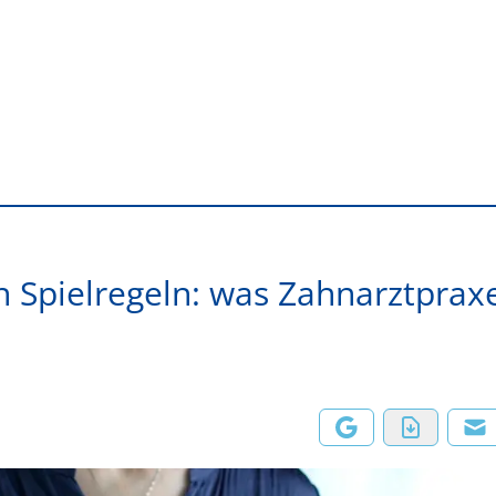
n Spielregeln: was Zahnarztprax