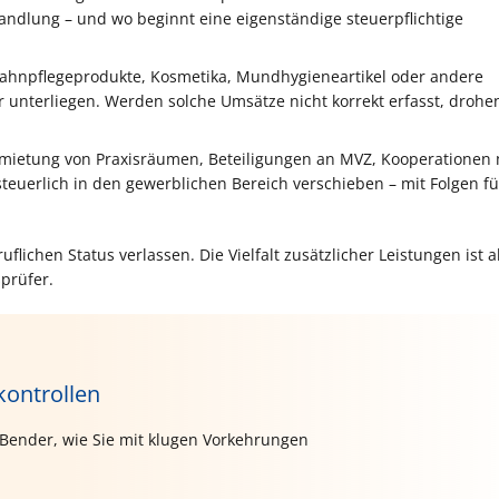
ehandlung – und wo beginnt eine eigenständige steuerpflichtige
ahnpflegeprodukte, Kosmetika, Mundhygieneartikel oder andere
nterliegen. Werden solche Umsätze nicht korrekt erfasst, drohe
mietung von Praxisräumen, Beteiligungen an MVZ, Kooperationen 
teuerlich in den gewerblichen Bereich verschieben – mit Folgen fü
flichen Status verlassen. Die Vielfalt zusätzlicher Leistungen ist 
sprüfer.
kontrollen
 Bender, wie Sie mit klugen Vorkehrungen