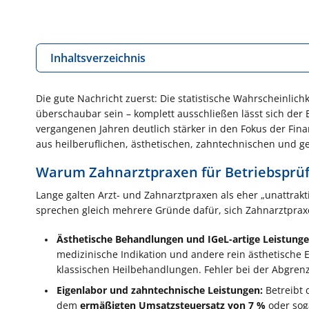
Inhaltsverzeichnis
Die gute Nachricht zuerst: Die statistische Wahrscheinlich
überschaubar sein – komplett ausschließen lässt sich der
vergangenen Jahren deutlich stärker in den Fokus der Fin
aus heilberuflichen, ästhetischen, zahntechnischen und g
Warum Zahnarztpraxen für Betriebsprüf
Lange galten Arzt- und Zahnarztpraxen als eher „unattrakt
sprechen gleich mehrere Gründe dafür, sich Zahnarztpra
Ästhetische Behandlungen und IGeL-artige Leistunge
medizinische Indikation und andere rein ästhetische E
klassischen Heilbehandlungen. Fehler bei der Abgren
Eigenlabor und zahntechnische Leistungen:
Betreibt 
dem
ermäßigten Umsatzsteuersatz von 7 %
oder sog