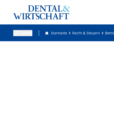
Menü
Startseite
Recht & Steuern
Betr