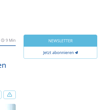
9 Min
NEWSLETTER
Jetzt abonnieren
en