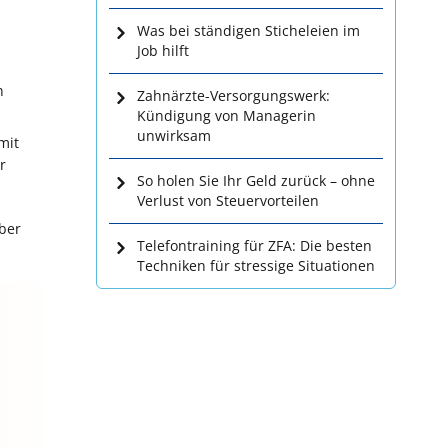
Was bei ständigen Sticheleien im
Job hilft
n
Zahnärzte-Versorgungswerk:
Kündigung von Managerin
unwirksam
mit
r
So holen Sie Ihr Geld zurück – ohne
Verlust von Steuervorteilen
aber
Telefontraining für ZFA: Die besten
Techniken für stressige Situationen