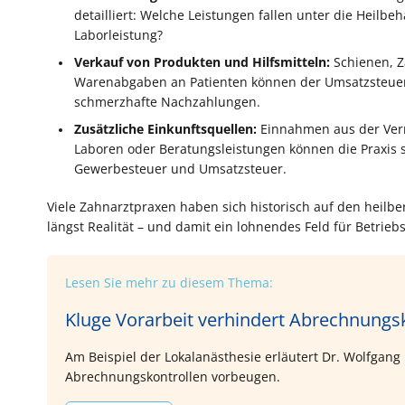
detailliert: Welche Leistungen fallen unter die Heilb
Laborleistung?
Verkauf von Produkten und Hilfsmitteln:
Schienen, Z
Warenabgaben an Patienten können der Umsatzsteuer u
schmerzhafte Nachzahlungen.
Zusätzliche Einkunftsquellen:
Einnahmen aus der Ver
Laboren oder Beratungsleistungen können die Praxis s
Gewerbesteuer und Umsatzsteuer.
Viele Zahnarztpraxen haben sich historisch auf den heilberu
längst Realität – und damit ein lohnendes Feld für Betrieb
Lesen Sie mehr zu diesem Thema:
Kluge Vorarbeit verhindert Abrechnungs
Am Beispiel der Lokalanästhesie erläutert Dr. Wolfgang
Abrechnungskontrollen vorbeugen.