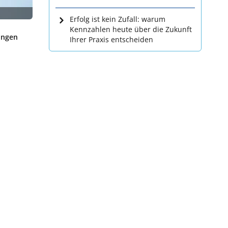
Erfolg ist kein Zufall: warum
Kennzahlen heute über die Zukunft
fungen
Ihrer Praxis entscheiden