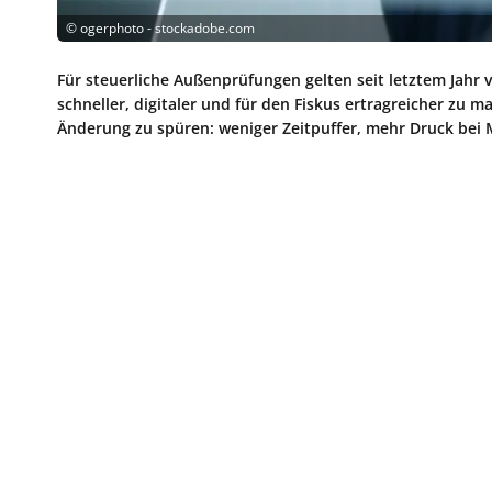
©
ogerphoto - stockadobe.com
Für steuerliche Außenprüfungen gelten seit letztem Jahr v
schneller, digitaler und für den Fiskus ertragreicher z
Änderung zu spüren: weniger Zeitpuffer, mehr Druck bei