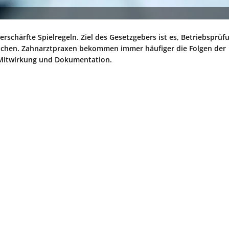
erschärfte Spielregeln. Ziel des Gesetzgebers ist es, Betriebsprü
u machen. Zahnarztpraxen bekommen immer häufiger die Folgen der
 Mitwirkung und Dokumentation.