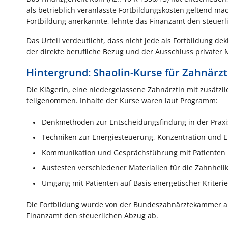
als betrieblich veranlasste Fortbildungskosten geltend ma
Fortbildung anerkannte, lehnte das Finanzamt den steuer
Das Urteil verdeutlicht, dass nicht jede als Fortbildung d
der direkte berufliche Bezug und der Ausschluss privater 
Hintergrund: Shaolin-Kurse für Zahnärz
Die Klägerin, eine niedergelassene Zahnärztin mit zusätzli
teilgenommen. Inhalte der Kurse waren laut Programm:
Denkmethoden zur Entscheidungsfindung in der Praxi
Techniken zur Energiesteuerung, Konzentration und
Kommunikation und Gesprächsführung mit Patienten 
Austesten verschiedener Materialien für die Zahnhei
Umgang mit Patienten auf Basis energetischer Kriteri
Die Fortbildung wurde von der Bundeszahnärztekammer a
Finanzamt den steuerlichen Abzug ab.