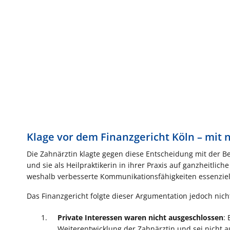
Klage vor dem Finanzgericht Köln – mit
Die Zahnärztin klagte gegen diese Entscheidung mit der Be
und sie als Heilpraktikerin in ihrer Praxis auf ganzheitli
weshalb verbesserte Kommunikationsfähigkeiten essenziell
Das Finanzgericht folgte dieser Argumentation jedoch nicht.
Private Interessen waren nicht ausgeschlossen
:
Weiterentwicklung der Zahnärztin und sei nicht au