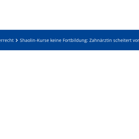
errecht
Shaolin-Kurse keine Fortbildung: Zahnärztin scheitert vo