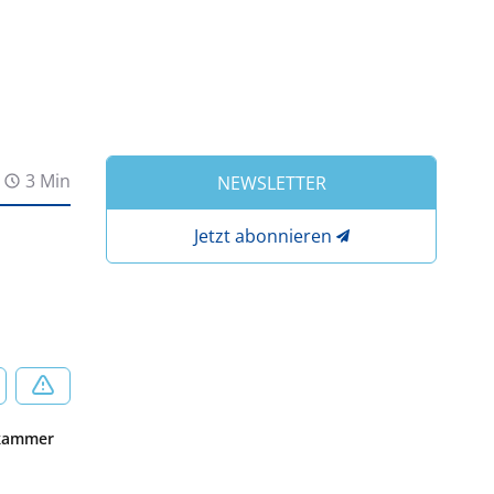
3 Min
NEWSLETTER
Jetzt abonnieren
tekammer