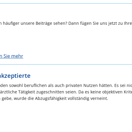
 häufiger unsere Beiträge sehen? Dann fügen Sie uns jetzt zu Ihr
en Sie mehr
kzeptierte
en sowohl beruflichen als auch privaten Nutzen hätten. Es sei ni
ärztliche Tätigkeit zugeschnitten seien. Da es keine objektiven Krit
ebe, wurde die Abzugsfähigkeit vollständig verneint.