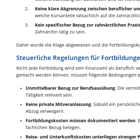
Keine klare Abgrenzung zwischen beruflicher un
welche Kursanteile tatsächlich auf die zahnärztli
Kein spezifischer Bezug zur zahnärztlichen Praxi
Zahnärztin tätig zu sein.
Daher wurde die Klage abgewiesen und die Fortbildungs
Steuerliche Regelungen für Fortbildung
Nicht jede Fortbildung wird vom Finanzamt als beruflich v
gemacht werden können, müssen folgende Bedingungen erf
Unmittelbarer Bezug zur Berufsausübung
: Die vermi
Tätigkeit relevant sein.
Keine private Mitveranlassung
: Sobald ein persönlic
Abzug verweigern.
Fortbildungskosten müssen dokumentiert werden
: 
fachlichen Bezug belegen.
Reise- und Unterkunftskosten unterliegen strenger 