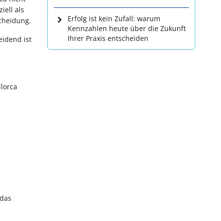
iell als
Erfolg ist kein Zufall: warum
cheidung.
Kennzahlen heute über die Zukunft
Ihrer Praxis entscheiden
eidend ist
llorca
 das