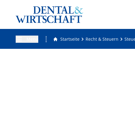
Menü
Startseite
Recht & Steuern
Steu