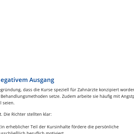
 negativem Ausgang
gründung, dass die Kurse speziell für Zahnärzte konzipiert worde
che Behandlungsmethoden setze. Zudem arbeite sie häufig mit Angst
 seien.
 Die Richter stellten klar:
 Ein erheblicher Teil der Kursinhalte fördere die persönliche
sschließlich beruflich motiviert.