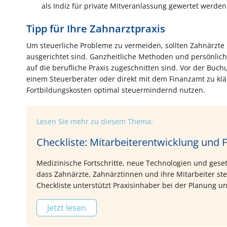
als Indiz für private Mitveranlassung gewertet werden
Tipp für Ihre Zahnarztpraxis
Um steuerliche Probleme zu vermeiden, sollten Zahnärzte 
ausgerichtet sind. Ganzheitliche Methoden und persönliche
auf die berufliche Praxis zugeschnitten sind. Vor der Buchu
einem Steuerberater oder direkt mit dem Finanzamt zu k
Fortbildungskosten optimal steuermindernd nutzen.
Lesen Sie mehr zu diesem Thema:
Checkliste: Mitarbeiterentwicklung und F
Medizinische Fortschritte, neue Technologien und ges
dass Zahnärzte, Zahnärztinnen und ihre Mitarbeiter st
Checkliste unterstützt Praxisinhaber bei der Planun
und bei der strategischen Entwicklung ihrer Mitarbeiter
Jetzt lesen