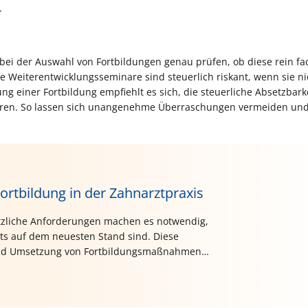
.
bei der Auswahl von Fortbildungen genau prüfen, ob diese rein fa
 Weiterentwicklungsseminare sind steuerlich riskant, wenn sie nic
ng einer Fortbildung empfiehlt es sich, die steuerliche Absetzbark
lären. So lassen sich unangenehme Überraschungen vermeiden un
ortbildung in der Zahnarztpraxis
etzliche Anforderungen machen es notwendig,
ets auf dem neuesten Stand sind. Diese
g und Umsetzung von Fortbildungsmaßnahmen
.