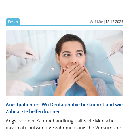
|
Praxis
4 Min
18.12.2023
Angstpatienten: Wo Dentalphobie herkommt und wie
Zahnärzte helfen können
Angst vor der Zahnbehandlung hält viele Menschen
davon ab, notwendige zahnmedizinische Versorgung