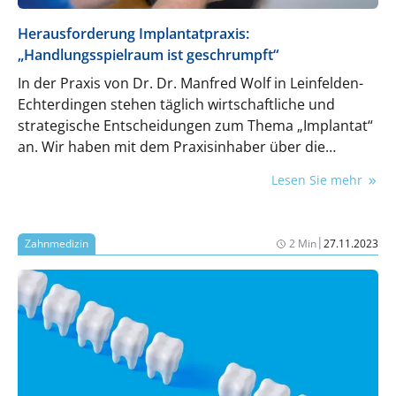
Herausforderung Implantatpraxis:
„Handlungsspielraum ist geschrumpft“
In der Praxis von Dr. Dr. Manfred Wolf in Leinfelden-
Echterdingen stehen täglich wirtschaftliche und
strategische Entscheidungen zum Thema „Implantat“
an. Wir haben mit dem Praxisinhaber über die
heutigen Herausforderungen in der Implantologie
Lesen Sie mehr
gesprochen.
|
Zahnmedizin
2 Min
27.11.2023