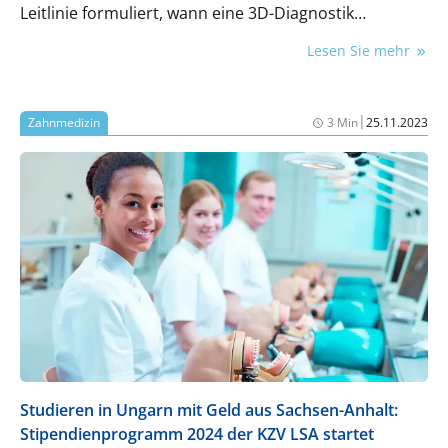
Leitlinie formuliert, wann eine 3D-Diagnostik
empfohlen wird und was dabei beachtet werden
Lesen Sie mehr
sollte.
|
Zahnmedizin
3 Min
25.11.2023
Studieren in Ungarn mit Geld aus Sachsen-Anhalt:
Stipendienprogramm 2024 der KZV LSA startet