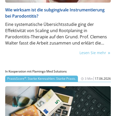
Wie wirksam ist die subgingivale Instrumentierung
bei Parodontitis?
Eine systematische Übersichtsstudie ging der
Effektivität von Scaling und Rootplaning in
Parodontitis-Therapie auf den Grund. Prof. Clemens
Walter fasst die Arbeit zusammen und erklärt die
Schlussfolgerungen für die Praxis.
Lesen Sie mehr
In Kooperation mit Flamingo Med Solutions
|
®
PraxisScore
. Starke Kennzahlen. Starke Praxis.
3 Min
17.06.2026