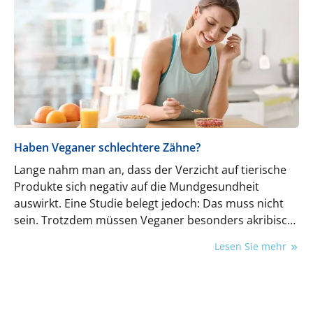
müssen: Herzlich willkommen im Club. Sie sind in
sehr guter Gesellschaft.
Haben Veganer schlechtere Zähne?
Lange nahm man an, dass der Verzicht auf tierische
Produkte sich negativ auf die Mundgesundheit
auswirkt. Eine Studie belegt jedoch: Das muss nicht
sein. Trotzdem müssen Veganer besonders akribisch
putzen und sollten im Sinne der Mundgesundheit
Lesen Sie mehr
auch weitere wichtige Regeln beachten.