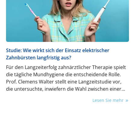
Studie: Wie wirkt sich der Einsatz elektrischer
Zahnbürsten langfristig aus?
Für den Langzeiterfolg zahnärztlicher Therapie spielt
die tägliche Mundhygiene die entscheidende Rolle.
Prof. Clemens Walter stellt eine Langzeitstudie vor,
die untersuchte, inwiefern die Wahl zwischen einer
elektrischen und einer Handzahnbürste für den Erfolg
Lesen Sie mehr
der Zahnpflege eine Rolle spielt.