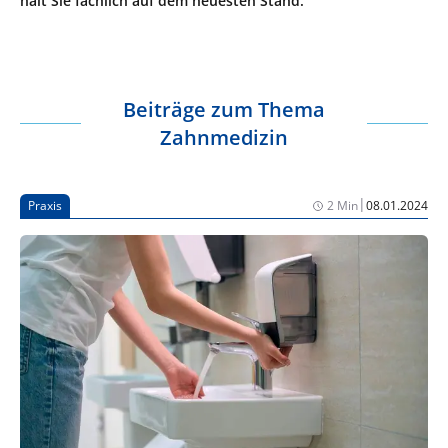
hält Sie fachlich auf dem neuesten Stand.
Beiträge zum Thema
Zahnmedizin
|
Praxis
2 Min
08.01.2024