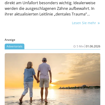
direkt am Unfallort besonders wichtig. Idealerweise
werden die ausgeschlagenen Zähne aufbewahrt. In
ihrer aktualisierten Leitlinie „dentales Trauma“
empfiehlt die DGMKG jetzt, flächendeckend
Lesen Sie mehr
„Zahnrettungsboxen“ bereit zu halten.
Anzeige
|
Advertorials
5 Min
01.06.2026