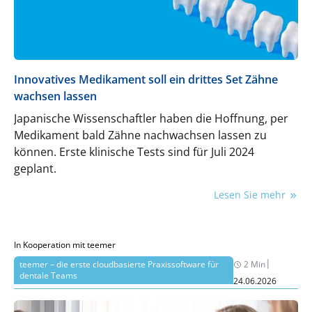
Innovatives Medikament soll ein drittes Set Zähne
wachsen lassen
Japanische Wissenschaftler haben die Hoffnung, per
Medikament bald Zähne nachwachsen lassen zu
können. Erste klinische Tests sind für Juli 2024
geplant.
Lesen Sie mehr
In Kooperation mit teemer
|
teemer – die erste cloudbasierte Praxissoftware für
2 Min
dentale Teams
24.06.2026