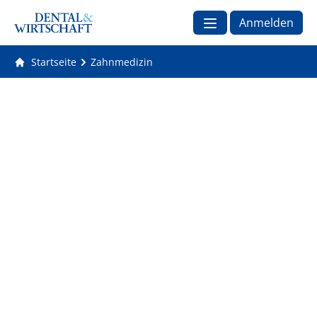
Anmelden
Startseite
Zahnmedizin