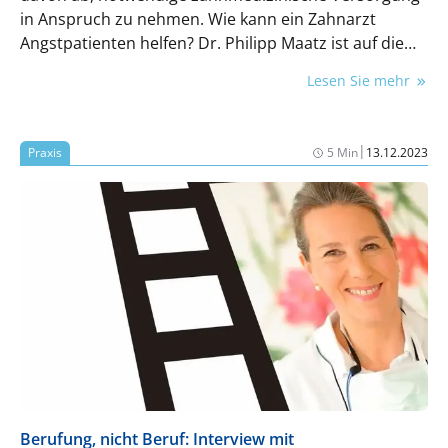
in Anspruch zu nehmen. Wie kann ein Zahnarzt
Angstpatienten helfen? Dr. Philipp Maatz ist auf die
Behandlung von Dentalphobie-Patienten spezialisiert.
Lesen Sie mehr
In diesem Beitrag teilt er seine Erfahrungen und
Tipps.
|
Praxis
5 Min
13.12.2023
Berufung, nicht Beruf: Interview mit