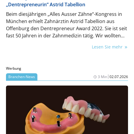
„Dentrepreneurin“ Astrid Tabellion
Beim diesjährigen „Alles Ausser Zähne“-Kongress in
München erhielt Zahnärztin Astrid Tabellion aus
Offenburg den Dentrepreneur Award 2022. Sie ist seit
fast 50 Jahren in der Zahnmedizin tätig. Wir wollten
mehr erfahren über ihre Begeisterung, ihre
Lesen Sie mehr
Motivation und die Herausforderungen in ihrem
Praxisalltag.
Werbung
|
Branchen-News
3 Min
02.07.2026