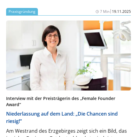
Employer-Branding-Ansatz nachhaltig mehr Bewerber
|
Praxisgründung
7 Min
19.11.2025
gewinnen.
Interview mit der Preisträgerin des „Female Founder
Award“
Niederlassung auf dem Land: „Die Chancen sind
riesig!“
Am Westrand des Erzgebirges zeigt sich ein Bild, das