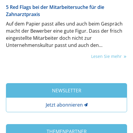
5 Red Flags bei der Mitarbeitersuche für die
Zahnarztpraxis
Auf dem Papier passt alles und auch beim Gespräch
macht der Bewerber eine gute Figur. Dass der frisch
eingestellte Mitarbeiter doch nicht zur
Unternehmenskultur passt und auch den
Erwartungen nicht gerecht wird, fällt
Lesen Sie mehr
bedauerlicherweise häufig erst im Nachhinein auf –
ein vermeidbarer Fehler.
NEWSLETTER
Jetzt abonnieren
THEMENPARTNER