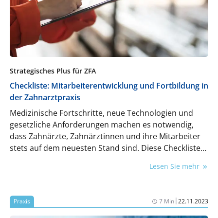
Strategisches Plus für ZFA
Checkliste: Mitarbeiterentwicklung und Fortbildung in
der Zahnarztpraxis
Medizinische Fortschritte, neue Technologien und
gesetzliche Anforderungen machen es notwendig,
dass Zahnärzte, Zahnärztinnen und ihre Mitarbeiter
stets auf dem neuesten Stand sind. Diese Checkliste
unterstützt Praxisinhaber bei der Planung und
Lesen Sie mehr
Umsetzung von Fortbildungsmaßnahmen und bei der
strategischen Entwicklung ihrer Mitarbeiter.
|
Praxis
7 Min
22.11.2023