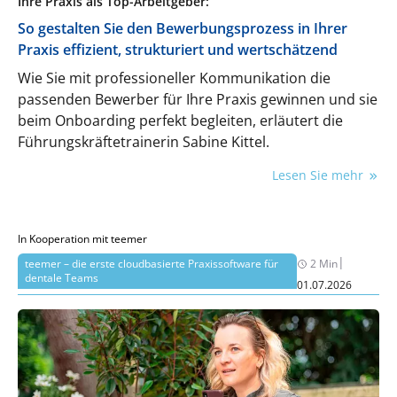
Ihre Praxis als Top-Arbeitgeber:
So gestalten Sie den Bewerbungsprozess in Ihrer
Praxis effizient, strukturiert und wertschätzend
Wie Sie mit professioneller Kommunikation die
passenden Bewerber für Ihre Praxis gewinnen und sie
beim Onboarding perfekt begleiten, erläutert die
Führungskräftetrainerin Sabine Kittel.
Lesen Sie mehr
In Kooperation mit teemer
|
teemer – die erste cloudbasierte Praxissoftware für
2 Min
dentale Teams
01.07.2026