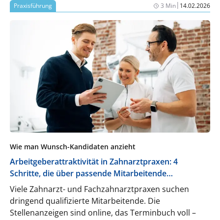
|
Praxisführung
3 Min
14.02.2026
Wie man Wunsch-Kandidaten anzieht
Arbeitgeberattraktivität in Zahnarztpraxen: 4
Schritte, die über passende Mitarbeitende
entscheiden
Viele Zahnarzt- und Fachzahnarztpraxen suchen
dringend qualifizierte Mitarbeitende. Die
Stellenanzeigen sind online, das Terminbuch voll –