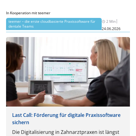
Autor Jonas Kock erläutert.
In Kooperation mit teemer
|
teemer – die erste cloudbasierte Praxissoftware für
2 Min
dentale Teams
24.06.2026
Last Call: Förderung für digitale Praxissoftware
sichern
Die Digitalisierung in Zahnarztpraxen ist längst