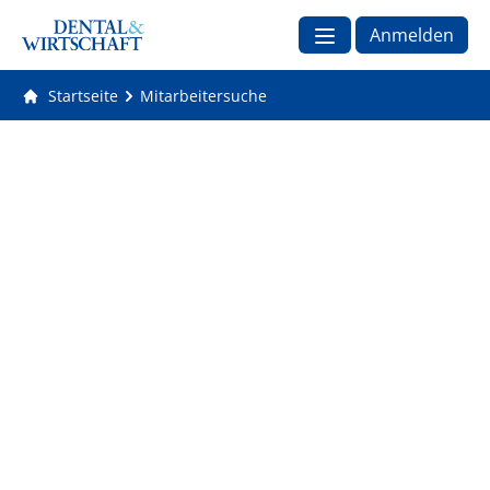
Anmelden
Startseite
Mitarbeitersuche