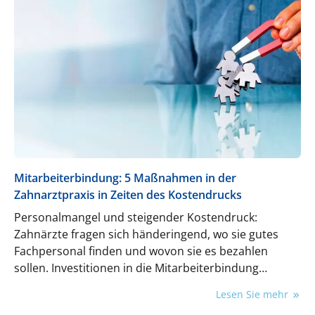
Mitarbeiterbindung: 5 Maßnahmen in der
Zahnarztpraxis in Zeiten des Kostendrucks
Personalmangel und steigender Kostendruck:
Zahnärzte fragen sich händeringend, wo sie gutes
Fachpersonal finden und wovon sie es bezahlen
sollen. Investitionen in die Mitarbeiterbindung
können dazu beitragen, die Personalsituation zu
Lesen Sie mehr
stabilisieren und Kosten zu reduzieren, wie unser