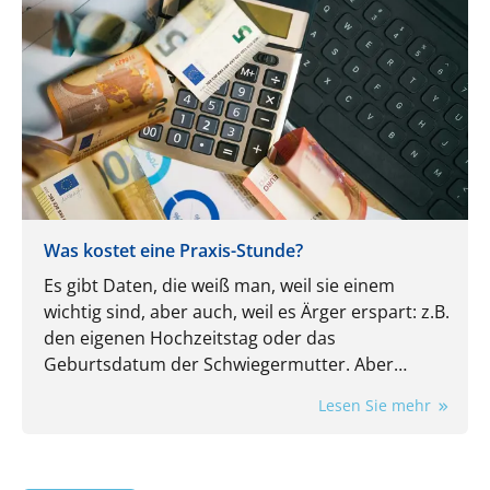
Was kostet eine Praxis-Stunde?
Es gibt Daten, die weiß man, weil sie einem
wichtig sind, aber auch, weil es Ärger erspart: z.B.
den eigenen Hochzeitstag oder das
Geburtsdatum der Schwiegermutter. Aber
kennen Sie auch die wichtigsten Kennzahlen
Lesen Sie mehr
Ihrer Praxis? Auch die sind wichtig und auch die
ersparen Ärger. Nehmen wir doch mal den
Stundensatz: Wissen Sie, wie viel Umsatz in jeder