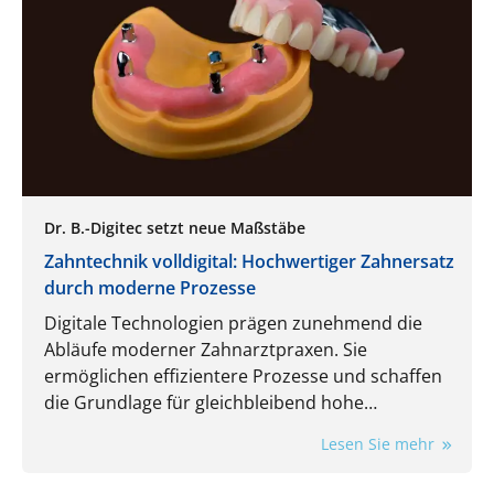
Dr. B.-Digitec setzt neue Maßstäbe
Zahntechnik volldigital: Hochwertiger Zahnersatz
durch moderne Prozesse
Digitale Technologien prägen zunehmend die
Abläufe moderner Zahnarztpraxen. Sie
ermöglichen effizientere Prozesse und schaffen
die Grundlage für gleichbleibend hohe
Qualitätsstandards und höchste Präzision bei
Lesen Sie mehr
Zahnersatzlösungen. Von der Datenerfassung
über die Konstruktion bis hin zur Fertigung