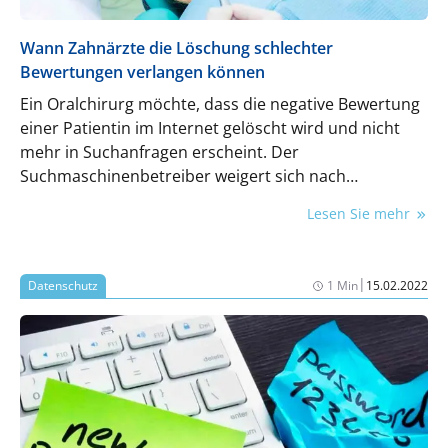
Wann Zahnärzte die Löschung schlechter
Bewertungen verlangen können
Ein Oralchirurg möchte, dass die negative Bewertung
einer Patientin im Internet gelöscht wird und nicht
mehr in Suchanfragen erscheint. Der
Suchmaschinenbetreiber weigert sich nach
Rücksprache mit der Nutzerin. Der Beitrag bleibt
Lesen Sie mehr
online. Zu Recht?
|
Datenschutz
1 Min
15.02.2022