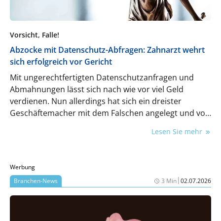
Vorsicht, Falle!
Abzocke mit Datenschutz-Abfragen: Zahnarzt wehrt
sich erfolgreich vor Gericht
Mit ungerechtfertigten Datenschutzanfragen und
Abmahnungen lässt sich nach wie vor viel Geld
verdienen. Nun allerdings hat sich ein dreister
Geschäftemacher mit dem Falschen angelegt und vor
Gericht gegen einen wehrhaften Zahnarzt verloren.
Lesen Sie mehr
Die Hintergründe.
Werbung
|
Branchen-News
3 Min
02.07.2026