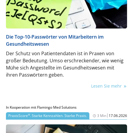
Die Top-10-Passwörter von Mitarbeitern im
Gesundheitswesen
Der Schutz von Patientendaten ist in Praxen von
großer Bedeutung. Umso erschreckender, wie wenig
Mühe sich Angestellte im Gesundheitswesen mit
ihren Passwörtern geben.
Lesen Sie mehr
In Kooperation mit Flamingo Med Solutions
|
®
PraxisScore
. Starke Kennzahlen. Starke Praxis.
3 Min
17.06.2026