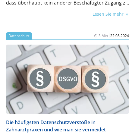
dass überhaupt kein anderer Beschäftigter Zugang zu
diesen Daten hat. Das hat das Bundesarbeitsgericht
Lesen Sie mehr
in einem aktuellen Urteil bestätigt.
|
Datenschutz
3 Min
22.08.2024
Die häufigsten Datenschutzverstöße in
Zahnarztpraxen und wie man sie vermeidet