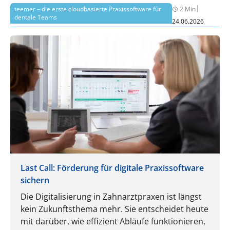
|
teemer – die erste cloudbasierte Praxissoftware für
2 Min
dentale Teams
24.06.2026
Last Call: Förderung für digitale Praxissoftware
sichern
Die Digitalisierung in Zahnarztpraxen ist längst
kein Zukunftsthema mehr. Sie entscheidet heute
mit darüber, wie effizient Abläufe funktionieren,