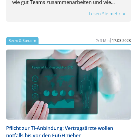
wie gut Teams zusammenarbeiten und wie
flexibel eine Praxis auf neue Anforderungen
Lesen Sie mehr
reagieren kann.
|
Recht & Steuern
3 Min
17.03.2023
Pflicht zur TI-Anbindung: Vertragsärzte wollen
notfalls bis vor den EuGH ziehen