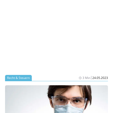
|
Recht & Steuern
3 Min
24.05.2023