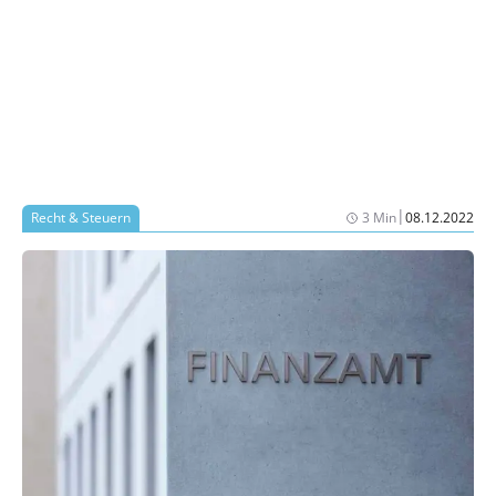
|
Recht & Steuern
3 Min
08.12.2022