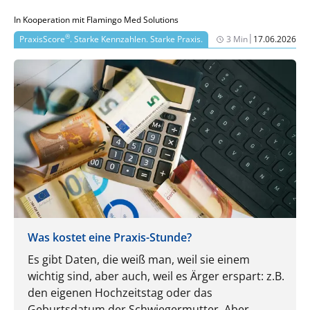
Alex Janzen erklärt im folgenden Beitrag die Details.
In Kooperation mit Flamingo Med Solutions
|
®
PraxisScore
. Starke Kennzahlen. Starke Praxis.
3 Min
17.06.2026
Was kostet eine Praxis-Stunde?
Es gibt Daten, die weiß man, weil sie einem
wichtig sind, aber auch, weil es Ärger erspart: z.B.
den eigenen Hochzeitstag oder das
Geburtsdatum der Schwiegermutter. Aber