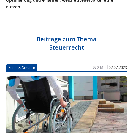
Optimierung und erfahren, welche Steuervorteile Sie
nutzen
Beiträge zum Thema
Steuerrecht
|
Recht & Steuern
2 Min
02.07.2023