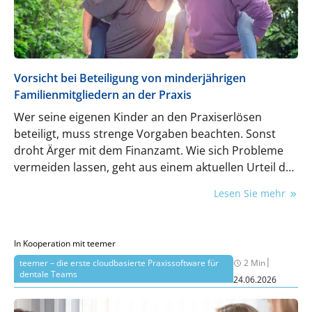
Vorsicht bei Beteiligung von minderjährigen
Familienmitgliedern an der Praxis
Wer seine eigenen Kinder an den Praxiserlösen
beteiligt, muss strenge Vorgaben beachten. Sonst
droht Ärger mit dem Finanzamt. Wie sich Probleme
vermeiden lassen, geht aus einem aktuellen Urteil des
BFH im Falle eines Zahnarztes hervor.
Lesen Sie mehr
In Kooperation mit teemer
|
teemer – die erste cloudbasierte Praxissoftware für
2 Min
dentale Teams
24.06.2026