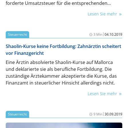
forderte Umsatzsteuer für die entsprechenden
Leistungen. Der Fall landete vor Gericht.
Lesen Sie mehr
|
Steuerrecht
3 Min
04.10.2019
Shaolin-Kurse keine Fortbildung: Zahnärztin scheitert
vor Finanzgericht
Eine Ärztin absolvierte Shaolin-Kurse auf Mallorca
und deklarierte sie als berufliche Fortbildung. Die
zuständige Ärztekammer akzeptierte die Kurse, das
Finanzamt in steuerlicher Hinsicht allerdings nicht.
Lesen Sie mehr
|
Steuerrecht
9 Min
30.09.2019