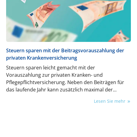
Steuern sparen mit der Beitragsvorauszahlung der
privaten Krankenversicherung
Steuern sparen leicht gemacht mit der
Vorauszahlung zur privaten Kranken- und
Pflegepflichtversicherung. Neben den Beiträgen für
das laufende Jahr kann zusätzlich maximal der
dreifache Jahresbeitrag als Vorauszahlung zur
Lesen Sie mehr
privaten Krankenversicherung und
Pflegepflichtversicherung steuerlich abgesetzt
werden.