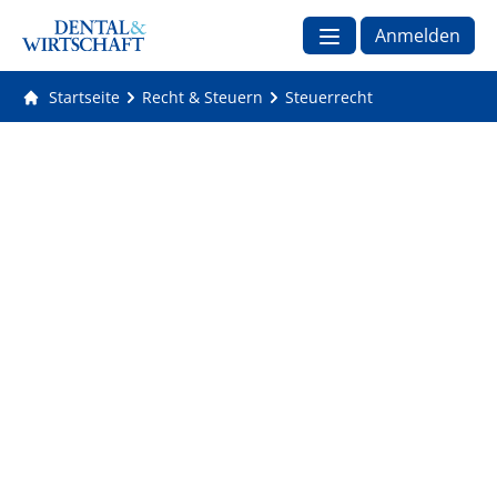
Anmelden
Startseite
Recht & Steuern
Steuerrecht