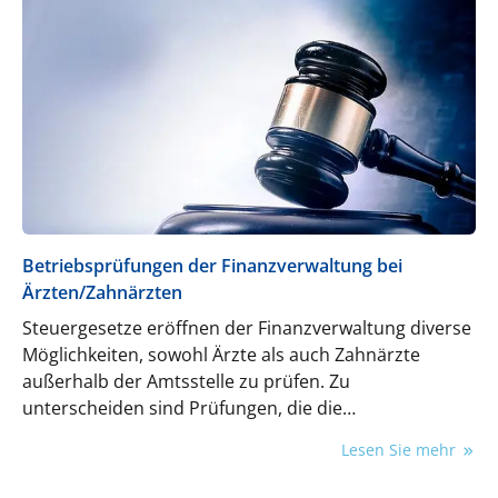
Betriebsprüfungen der Finanzverwaltung bei
Ärzten/Zahnärzten
Steuergesetze eröffnen der Finanzverwaltung diverse
Möglichkeiten, sowohl Ärzte als auch Zahnärzte
außerhalb der Amtsstelle zu prüfen. Zu
unterscheiden sind Prüfungen, die die
Finanzverwaltung vor dem Prüfungsbeginn
Lesen Sie mehr
regelmäßig ankündigen muss von den Prüfungen, die
unangekündigt erfolgen können. Rechtsanwalt Dr. jur.