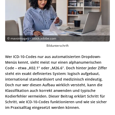
©
mavoimages – stock.adobe.com
Bildunterschrift
Wer ICD-10-Codes nur aus automatisierten Dropdown-
Menüs kennt, sieht meist nur einen alphanumerischen
Code – etwa „K02.1“ oder „M26.6“. Doch hinter jeder Ziffer
steht ein exakt definiertes System: logisch aufgebaut,
international standardisiert und medizinisch eindeutig.
Doch nur wer diesen Aufbau wirklich versteht, kann die
Klassifikation auch korrekt anwenden und typische
Kodierfehler vermeiden. Dieser Beitrag erklärt Schritt für
Schritt, wie ICD-10-Codes funktionieren und wie sie sicher
im Praxisalltag eingesetzt werden können.