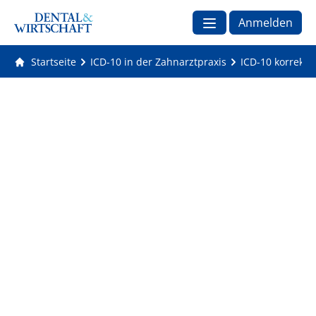
Anmelden
Startseite
ICD-10 in der Zahnarztpraxis
ICD-10 korrekt 