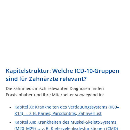
Kapitelstruktur: Welche ICD-10-Gruppen
sind für Zahnärzte relevant?
Die zahnmedizinisch relevanten Diagnosen finden
Praxisinhaber und ihre Mitarbeiter vorwiegend in:
Kapitel XI: Krankheiten des Verdauungssystems (K00–
K14) → z. B. Karies, Parodontitis, Zahnverlust
Kapitel XIII: Krankheiten des Muskel-Skelett-Systems
(M20–M29) → z. B. Kiefergelenksdysfunktionen (CMD)