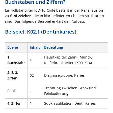
Buchstaben und Ziffern?
Ein vollständiger ICD-10-Code besteht in der Regel aus bis
zu
fünf Zeichen
, die in klar definierten Ebenen strukturiert
sind. Das folgende Beispiel erklärt den Aufbau.
Beispiel: K02.1 (Dentinkaries)
Ebene
Inhalt
Bedeutung
1.
Hauptkapitel: Zahn-, Mund-,
K
Buchstabe
Kieferkrankheiten (K00–K14)
2. & 3.
02
Diagnosegruppe: Karies
Ziffer
Trennung zwischen Grob- und
Punkt
.
Feinkodierung
4. Ziffer
1
Subklassifikation: Dentinkaries