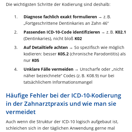
Die wichtigsten Schritte der Kodierung sind deshalb:
Diagnose fachlich exakt formulieren
→ z. B.
„Fortgeschrittene Dentinkaries an Zahn 46“
Passenden ICD-10-Code identifizieren
→ z. B.
K02.1
(Dentinkaries), nicht bloß
K02
Auf Detailtiefe achten
→ So spezifisch wie möglich
kodieren: besser
K05.2
(chronische Parodontitis) als
nur
K05
Unklare Fälle vermeiden
→ Unscharfe oder „nicht
näher bezeichnete“ Codes (z. B. K08.9) nur bei
tatsächlichem Informationsmangel
Häufige Fehler bei der ICD-10-Kodierung
in der Zahnarztpraxis und wie man sie
vermeidet
Auch wenn die Struktur der ICD-10 logisch aufgebaut ist,
schleichen sich in der täglichen Anwendung gerne mal