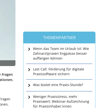
THEMENPARTNER
Wenn das Team im Urlaub ist: Wie
Zahnarztpraxen Engpässe besser
auffangen können
Last Call: Förderung für digitale
Praxissoftware sichern
e Fragen
ationen,
Was kostet eine Praxis-Stunde?
Weniger Praxisstress, mehr
 Fragen
Praxiswert: Webinar-Aufzeichnung
ionen,
für Praxisinhaber:innen