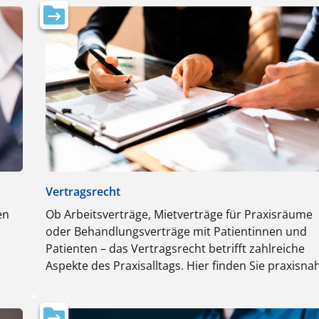
Vertragsrecht
en
Ob Arbeitsverträge, Mietverträge für Praxisräume
oder Behandlungsverträge mit Patientinnen und
Patienten – das Vertragsrecht betrifft zahlreiche
Aspekte des Praxisalltags. Hier finden Sie praxisna
ren
Informationen, um Verträge rechtssicher zu gestal
und Streitigkeiten zu vermeiden.