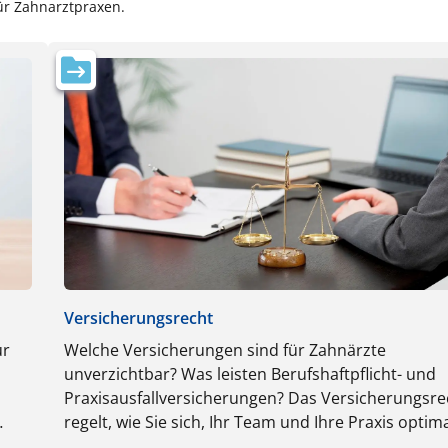
für Zahnarztpraxen.
Versicherungsrecht
ur
Welche Versicherungen sind für Zahnärzte
unverzichtbar? Was leisten Berufshaftpflicht- und
Praxisausfallversicherungen? Das Versicherungsre
regelt, wie Sie sich, Ihr Team und Ihre Praxis optim
nd
absichern. Hier erfahren Sie, worauf es ankommt.