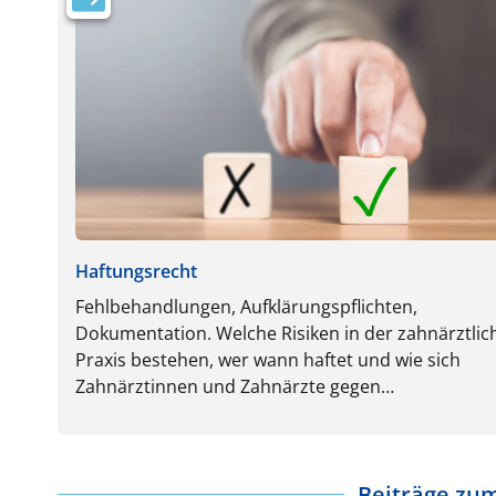
Haftungsrecht
Fehlbehandlungen, Aufklärungspflichten,
Dokumentation. Welche Risiken in der zahnärztlic
Praxis bestehen, wer wann haftet und wie sich
Zahnärztinnen und Zahnärzte gegen
Schadensersatzforderungen absichern können,
erfahren Sie hier.
Beiträge zu