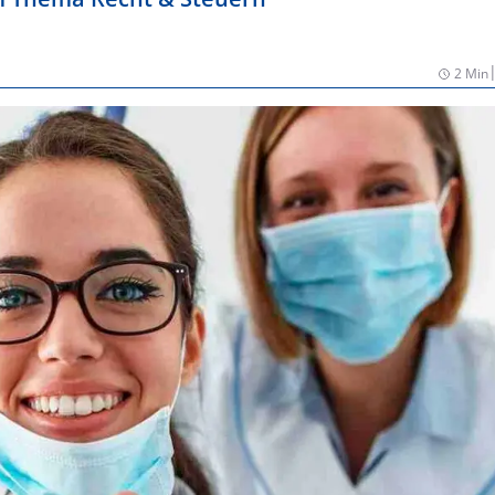
2 Min