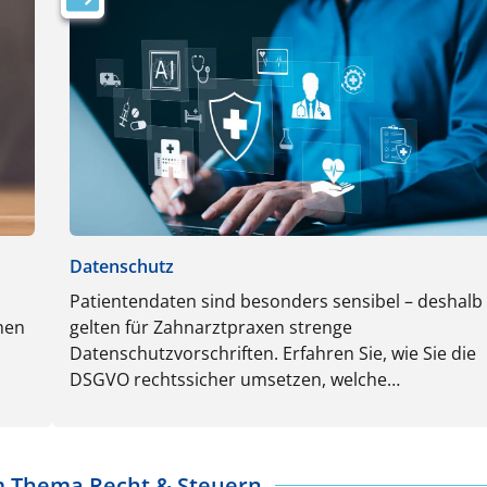
Datenschutz
Patientendaten sind besonders sensibel – deshalb
hen
gelten für Zahnarztpraxen strenge
Datenschutzvorschriften. Erfahren Sie, wie Sie die
DSGVO rechtssicher umsetzen, welche
Datenschutzmaßnahmen verpflichtend sind und w
Sie sich vor Bußgeldern schützen.
m Thema Recht & Steuern