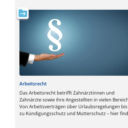
erfahren, welche Steuervorteile Sie nutzen
Arbeitsrecht
Das Arbeitsrecht betrifft Zahnärztinnen und
Zahnärzte sowie ihre Angestellten in vielen Bereic
Von Arbeitsverträgen über Urlaubsregelungen bis
zu Kündigungsschutz und Mutterschutz – hier fin
Sie alle wichtigen Informationen, um arbeitsrechtl
Fallstricke zu vermeiden und die Rechte von