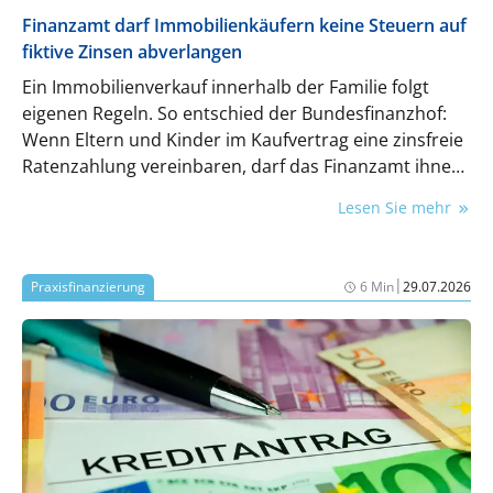
Finanzamt darf Immobilienkäufern keine Steuern auf
fiktive Zinsen abverlangen
Ein Immobilienverkauf innerhalb der Familie folgt
eigenen Regeln. So entschied der Bundesfinanzhof:
Wenn Eltern und Kinder im Kaufvertrag eine zinsfreie
Ratenzahlung vereinbaren, darf das Finanzamt ihnen
keine steuerpflichtigen Kapitalerträge unterstellen.
Lesen Sie mehr
Die Folgen des Urteils sind weitreichend.
|
Praxisfinanzierung
6 Min
29.07.2026