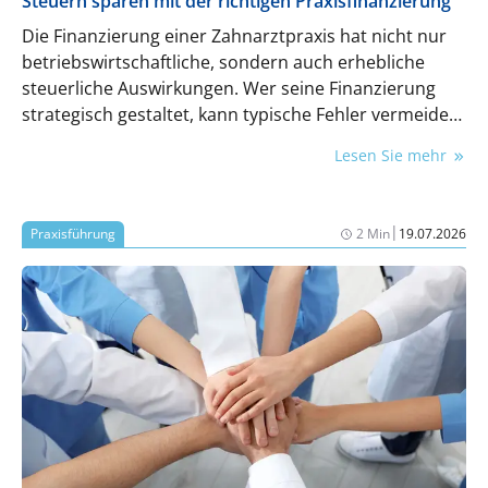
Steuern sparen mit der richtigen Praxisfinanzierung
Die Finanzierung einer Zahnarztpraxis hat nicht nur
betriebswirtschaftliche, sondern auch erhebliche
steuerliche Auswirkungen. Wer seine Finanzierung
strategisch gestaltet, kann typische Fehler vermeiden,
Steuern sparen und Steuerschäden verhindern.
Lesen Sie mehr
Steuerberaterin Sabine Banse-Funke zeigt, worauf es
ankommt.
|
Praxisführung
2 Min
19.07.2026