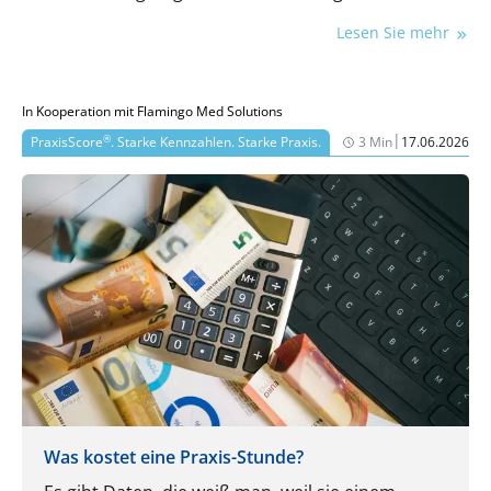
Zahnärztinnen und Zahnärzte Vermögen, Einkommen
Lesen Sie mehr
und Risiken systematisch planen können.
In Kooperation mit Flamingo Med Solutions
|
®
PraxisScore
. Starke Kennzahlen. Starke Praxis.
3 Min
17.06.2026
Was kostet eine Praxis-Stunde?