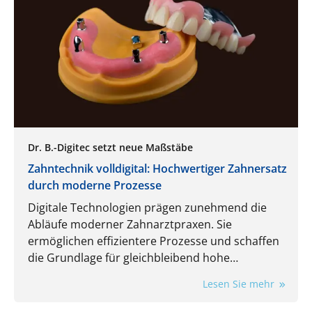
Dr. B.-Digitec setzt neue Maßstäbe
Zahntechnik volldigital: Hochwertiger Zahnersatz
durch moderne Prozesse
Digitale Technologien prägen zunehmend die
Abläufe moderner Zahnarztpraxen. Sie
ermöglichen effizientere Prozesse und schaffen
die Grundlage für gleichbleibend hohe
Qualitätsstandards und höchste Präzision bei
Lesen Sie mehr
Zahnersatzlösungen. Von der Datenerfassung
über die Konstruktion bis hin zur Fertigung