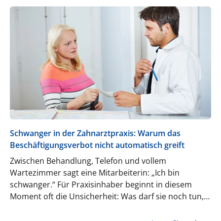
Schwanger in der Zahnarztpraxis: Warum das
Beschäftigungsverbot nicht automatisch greift
Zwischen Behandlung, Telefon und vollem
Wartezimmer sagt eine Mitarbeiterin: „Ich bin
schwanger.“ Für Praxisinhaber beginnt in diesem
Moment oft die Unsicherheit: Was darf sie noch tun,
was muss sofort angepasst werden und wann ist ein
Beschäftigungsverbot wirklich nötig?