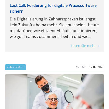
Last Call: Förderung für digitale Praxissoftware
sichern
Die Digitalisierung in Zahnarztpraxen ist längst
kein Zukunftsthema mehr. Sie entscheidet heute
mit darüber, wie effizient Abläufe funktionieren,
wie gut Teams zusammenarbeiten und wie
flexibel eine Praxis auf neue Anforderungen
Lesen Sie mehr
reagieren kann.
|
Zahnmedizin
3 Min
12.07.2026