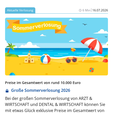
eingespielten Routinen und einzelnen
Mitarbeitenden abhängt.
|
Aktuelle Verlosung
6 Min
16.07.2026
Preise im Gesamtwert von rund 10.000 Euro
Große Sommerverlosung 2026
Bei der großen Sommerverlosung von ARZT &
WIRTSCHAFT und DENTAL & WIRTSCHAFT können Sie
mit etwas Glück exklusive Preise im Gesamtwert von