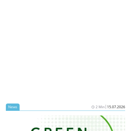
|
News
2 Min
15.07.2026