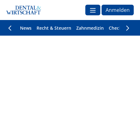
Anmelden
News
Recht & Steuern
Zahnmedizin
Checklisten