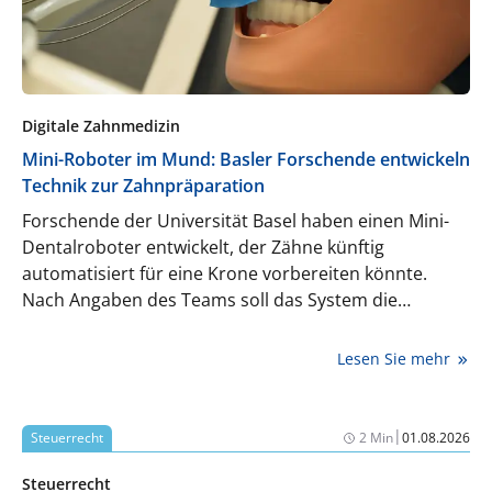
Digitale Zahnmedizin
Mini-Roboter im Mund: Basler Forschende entwickeln
Technik zur Zahnpräparation
Forschende der Universität Basel haben einen Mini-
Dentalroboter entwickelt, der Zähne künftig
automatisiert für eine Krone vorbereiten könnte.
Nach Angaben des Teams soll das System die
Präparation anhand eines digitalen Plans ausführen
und damit perspektivisch die Zahl der
Lesen Sie mehr
Behandlungstermine reduzieren.
|
Steuerrecht
2 Min
01.08.2026
Steuerrecht