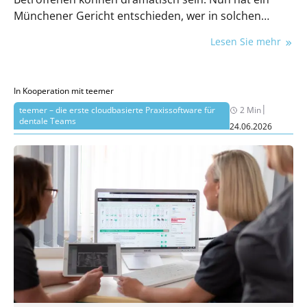
Münchener Gericht entschieden, wer in solchen
Fällen die Verantwortung trägt.
Lesen Sie mehr
In Kooperation mit teemer
|
teemer – die erste cloudbasierte Praxissoftware für
2 Min
dentale Teams
24.06.2026