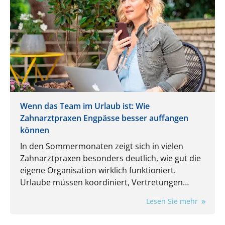
Wenn das Team im Urlaub ist: Wie
Zahnarztpraxen Engpässe besser auffangen
können
In den Sommermonaten zeigt sich in vielen
Zahnarztpraxen besonders deutlich, wie gut die
eigene Organisation wirklich funktioniert.
Urlaube müssen koordiniert, Vertretungen
eingeplant und laufende Aufgaben trotzdem
Lesen Sie mehr
zuverlässig erledigt werden. Gerade dann wird
spürbar, wie stark der Praxisalltag von