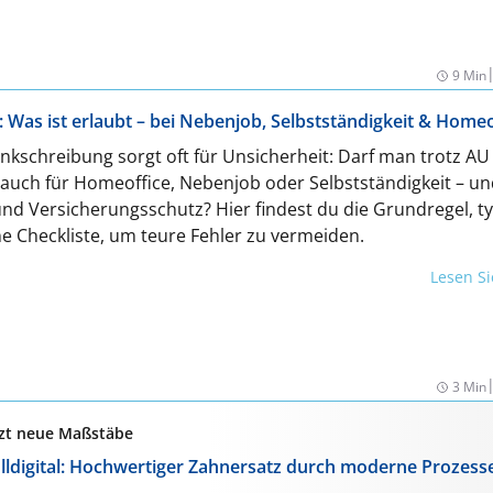
9 Min
: Was ist erlaubt – bei Nebenjob, Selbstständigkeit & Homeo
ankschreibung sorgt oft für Unsicherheit: Darf man trotz AU
s auch für Homeoffice, Nebenjob oder Selbstständigkeit – un
nd Versicherungsschutz? Hier findest du die Grundregel, t
ne Checkliste, um teure Fehler zu vermeiden.
Lesen S
3 Min
etzt neue Maßstäbe
lldigital: Hochwertiger Zahnersatz durch moderne Prozess