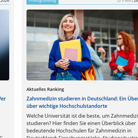
.2026
Praxisgründung
5 Min
26
Aktuelles Ranking
Wer
Zahnmedizin studieren in Deutschland: Ein Über
über wichtige Hochschulstandorte
Welche Universität ist die beste, um Zahnmediz
studieren? Hier finden Sie einen Überblick über
bedeutende Hochschulen für Zahnmedizin in