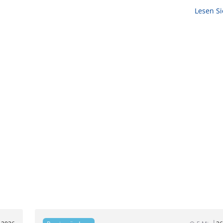
Lesen S
|