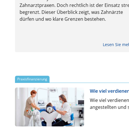
Zahnarztpraxen. Doch rechtlich ist der Einsatz str
begrenzt. Dieser Überblick zeigt, was Zahnärzte
dürfen und wo klare Grenzen bestehen.
Lesen Sie m
Praxisfinanzierung
Wie viel verdiene
Wie viel verdiene
angestellten und 