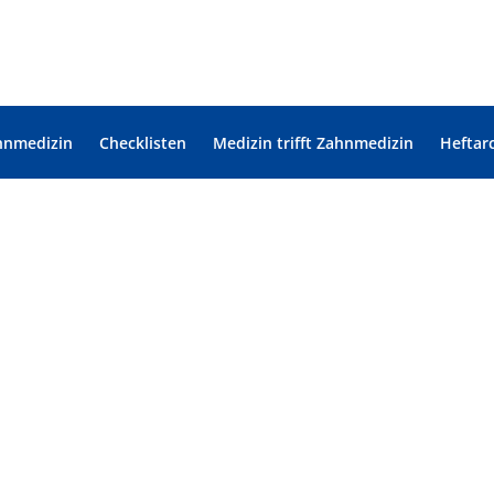
hnmedizin
Checklisten
Medizin trifft Zahnmedizin
Heftar