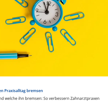
en Praxisalltag bremsen
und welche ihn bremsen: So verbessern Zahnarztpraxen