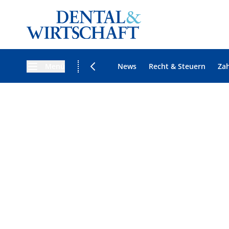
Menü
News
Recht & Steuern
Za