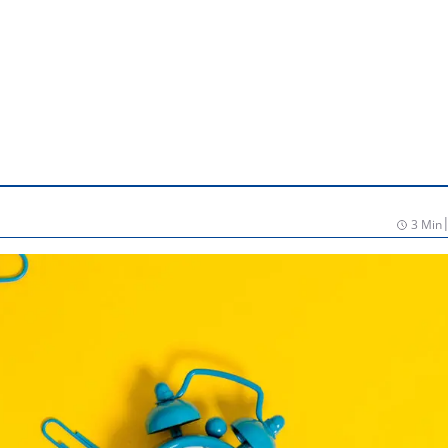
3 Min