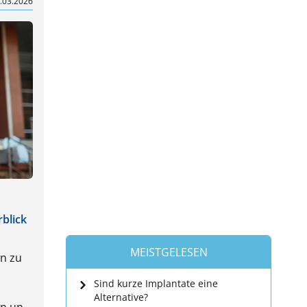
.03.2026
blick
MEISTGELESEN
in zu
Sind kurze Implantate eine
Alternative?