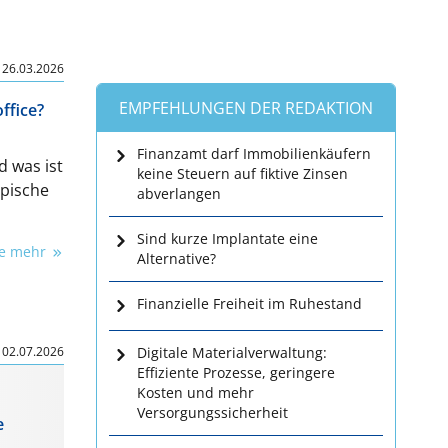
|
26.03.2026
EMPFEHLUNGEN DER REDAKTION
ffice?
Finanzamt darf Immobilienkäufern
d was ist
keine Steuern auf fiktive Zinsen
ypische
abverlangen
Sind kurze Implantate eine
ie mehr
Alternative?
Finanzielle Freiheit im Ruhestand
|
02.07.2026
Digitale Materialverwaltung:
Effiziente Prozesse, geringere
Kosten und mehr
Versorgungssicherheit
e