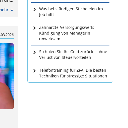
on und
Was bei ständigen Sticheleien im
 mehr
Job hilft
Zahnärzte-Versorgungswerk:
Kündigung von Managerin
.03.2026
unwirksam
So holen Sie Ihr Geld zurück – ohne
Verlust von Steuervorteilen
Telefontraining für ZFA: Die besten
Techniken für stressige Situationen